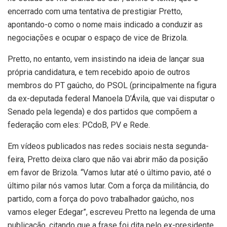
encerrado com uma tentativa de prestigiar Pretto,
apontando-o como o nome mais indicado a conduzir as
negociações e ocupar o espaço de vice de Brizola.
Pretto, no entanto, vem insistindo na ideia de lançar sua
própria candidatura, e tem recebido apoio de outros
membros do PT gaúcho, do PSOL (principalmente na figura
da ex-deputada federal Manoela D’Ávila, que vai disputar o
Senado pela legenda) e dos partidos que compõem a
federação com eles: PCdoB, PV e Rede.
Em vídeos publicados nas redes sociais nesta segunda-
feira, Pretto deixa claro que não vai abrir mão da posição
em favor de Brizola. “Vamos lutar até o último pavio, até o
último pilar nós vamos lutar. Com a força da militância, do
partido, com a força do povo trabalhador gaúcho, nos
vamos eleger Edegar”, escreveu Pretto na legenda de uma
publicação, citando que a frase foi dita pelo ex-presidente