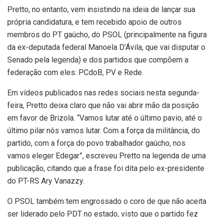
Pretto, no entanto, vem insistindo na ideia de lançar sua
própria candidatura, e tem recebido apoio de outros
membros do PT gaúcho, do PSOL (principalmente na figura
da ex-deputada federal Manoela D’Ávila, que vai disputar o
Senado pela legenda) e dos partidos que compõem a
federação com eles: PCdoB, PV e Rede.
Em vídeos publicados nas redes sociais nesta segunda-
feira, Pretto deixa claro que não vai abrir mão da posição
em favor de Brizola. “Vamos lutar até o último pavio, até o
último pilar nós vamos lutar. Com a força da militância, do
partido, com a força do povo trabalhador gaúcho, nos
vamos eleger Edegar”, escreveu Pretto na legenda de uma
publicação, citando que a frase foi dita pelo ex-presidente
do PT-RS Ary Vanazzy.
O PSOL também tem engrossado o coro de que não aceita
ser liderado pelo PDT no estado, visto que o partido fez