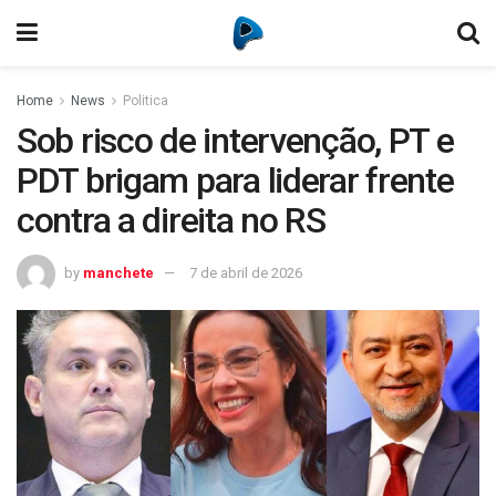
Home
News
Politica
Sob risco de intervenção, PT e
PDT brigam para liderar frente
contra a direita no RS
by
manchete
7 de abril de 2026