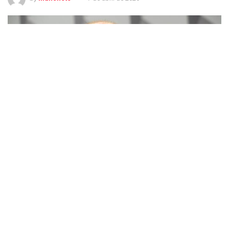
Moraes reduz pena de hacker da ‘Vaza-Jato’ em 100 dias após aprovação no
Enem