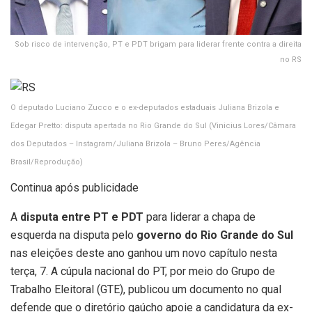
Sob risco de intervenção, PT e PDT brigam para liderar frente contra a direita
no RS
O deputado Luciano Zucco e o ex-deputados estaduais Juliana Brizola e
Edegar Pretto: disputa apertada no Rio Grande do Sul
(Vinicius Lores/Câmara
dos Deputados – Instagram/Juliana Brizola – Bruno Peres/Agência
Brasil/Reprodução)
Continua após publicidade
A
disputa entre PT e PDT
para liderar a chapa de
esquerda na disputa pelo
governo do Rio Grande do Sul
nas eleições deste ano ganhou um novo capítulo nesta
terça, 7. A cúpula nacional do PT, por meio do Grupo de
Trabalho Eleitoral (GTE), publicou um documento no qual
defende que o diretório gaúcho apoie a candidatura da ex-