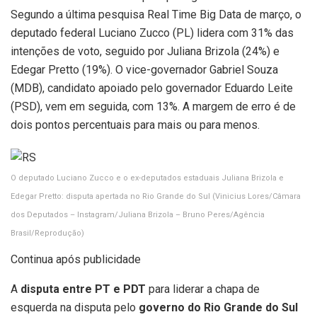
Segundo a última pesquisa Real Time Big Data de março, o
deputado federal Luciano Zucco (PL) lidera com 31% das
intenções de voto, seguido por Juliana Brizola (24%) e
Edegar Pretto (19%). O vice-governador Gabriel Souza
(MDB), candidato apoiado pelo governador Eduardo Leite
(PSD), vem em seguida, com 13%. A margem de erro é de
dois pontos percentuais para mais ou para menos.
O deputado Luciano Zucco e o ex-deputados estaduais Juliana Brizola e
Edegar Pretto: disputa apertada no Rio Grande do Sul
(Vinicius Lores/Câmara
dos Deputados – Instagram/Juliana Brizola – Bruno Peres/Agência
Brasil/Reprodução)
Continua após publicidade
A
disputa entre PT e PDT
para liderar a chapa de
esquerda na disputa pelo
governo do Rio Grande do Sul