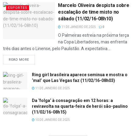
Marcelo Oliveira despista sobre
ESPORTES
escalação de time misto no
sábado (11/02/16-08h10)
11 DE JANEIRO DE 2025
0
O Palmeiras estreia na próxima terça
na Copa Libertadores, mas enfrenta
três dias antes o Linense, pelo Paulistão. A expectativa...
READ MORE
Ring girl brasileira aparece seminua e mostra o
‘mal’ que Las Vegas faz (11/02/16-08h03)
11 DE JANEIRO DE 2025
Da ‘folga’ à consagração em 12 horas: a
reviravolta na quarta-feira de herói são-paulino
(11/02/16-08h15)
10 DE JANEIRO DE 2025