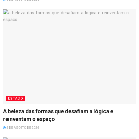
ESTADO
A beleza das formas que desafiam a lógica e
reinventam o espaço
5 DE AGOSTO DE 2026