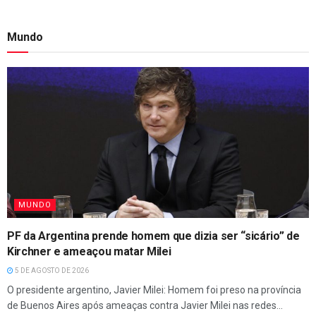
Mundo
MUNDO
PF da Argentina prende homem que dizia ser “sicário” de
Kirchner e ameaçou matar Milei
5 DE AGOSTO DE 2026
O presidente argentino, Javier Milei: Homem foi preso na província
de Buenos Aires após ameaças contra Javier Milei nas redes...