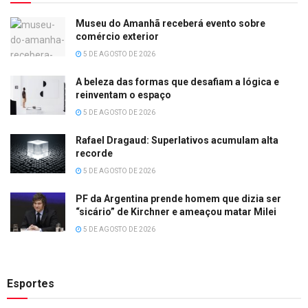
Museu do Amanhã receberá evento sobre
comércio exterior
5 DE AGOSTO DE 2026
A beleza das formas que desafiam a lógica e
reinventam o espaço
5 DE AGOSTO DE 2026
Rafael Dragaud: Superlativos acumulam alta
recorde
5 DE AGOSTO DE 2026
PF da Argentina prende homem que dizia ser
“sicário” de Kirchner e ameaçou matar Milei
5 DE AGOSTO DE 2026
Esportes