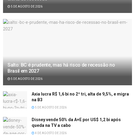
5 DE AGOSTO DE 2026
Salto: BC é prudente, mas há risco de recessão no
Brasil em 2027
5 DE AGOSTO DE 2026
Axia lucra R$ 1,6 bi no 2º tri, alta de 9,5%, e migra
na B3
5 DE AGOSTO DE 2026
Disney vende 50% da A+E por US$ 1,2 bi após
queda na TV a cabo
4 DE AGOSTO DE 2026