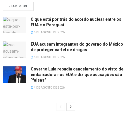
READ MORE
O que está por trás do acordo nuclear entre os
EUA e o Paraguai
5 DE AGOSTO DE 2026
EUA acusam integrantes do governo do México
de proteger cartel de drogas
5 DE AGOSTO DE 2026
Governo Lula repudia cancelamento do visto de
embaixadora nos EUA e diz que acusações são
“falsas”
4 DE AGOSTO DE 2026