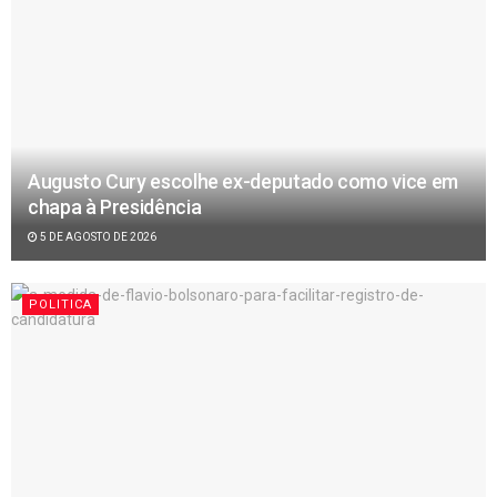
Augusto Cury escolhe ex-deputado como vice em
chapa à Presidência
5 DE AGOSTO DE 2026
POLITICA