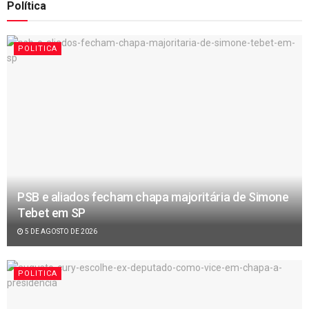
Política
POLITICA
PSB e aliados fecham chapa majoritária de Simone
Tebet em SP
5 DE AGOSTO DE 2026
POLITICA