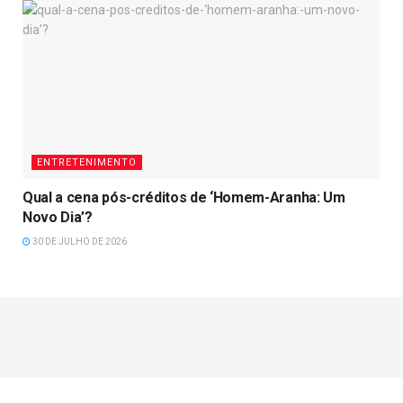
ENTRETENIMENTO
Qual a cena pós-créditos de ‘Homem-Aranha: Um
Novo Dia’?
30 DE JULHO DE 2026