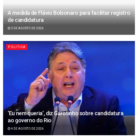
A medida de Flávio Bolsonaro para facilitar registro
de candidatura
5 DE AGOSTO DE 2026
POLITICA
‘Eu nem queria’, diz Garotinho sobre candidatura
ao governo do Rio
4 DE AGOSTO DE 2026