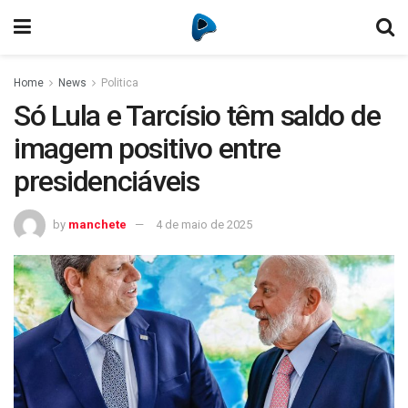
Home
News
Politica
Só Lula e Tarcísio têm saldo de
imagem positivo entre
presidenciáveis
by
manchete
4 de maio de 2025