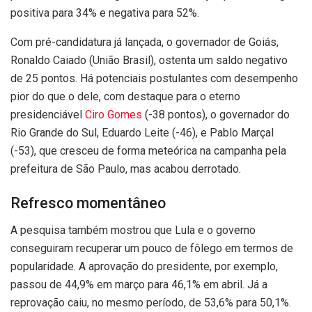
positiva para 34% e negativa para 52%.
Com pré-candidatura já lançada, o governador de Goiás,
Ronaldo Caiado (União Brasil), ostenta um saldo negativo
de 25 pontos. Há potenciais postulantes com desempenho
pior do que o dele, com destaque para o eterno
presidenciável
Ciro Gomes
(-38 pontos), o governador do
Rio Grande do Sul, Eduardo Leite (-46), e Pablo Marçal
(-53), que cresceu de forma meteórica na campanha pela
prefeitura de São Paulo, mas acabou derrotado.
Refresco momentâneo
A pesquisa também mostrou que Lula e o governo
conseguiram recuperar um pouco de fôlego em termos de
popularidade. A aprovação do presidente, por exemplo,
passou de 44,9% em março para 46,1% em abril. Já a
reprovação caiu, no mesmo período, de 53,6% para 50,1%.