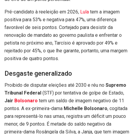
Pré-candidato à reeleição em 2026,
Lula
tem a imagem
positiva para 53% e negativa para 47%, uma diferença
favorável de seis pontos. Cortejado para desistir da
renovação de mandato ao governo paulista e enfrentar o
petista no próximo ano, Tarcísio é aprovado por 49% e
rejeitado por 45%, o que lhe garante, portanto, uma margem
positiva de quatro pontos.
Desgaste generalizado
Proibido de disputar eleições até 2030 e réu no
Supremo
Tribunal Federal
(STF) por tentativa de golpe de Estado,
Jair
Bolsonaro
tem um saldo de imagem negativo de 11
pontos. A ex-primeira-dama
Michelle Bolsonaro
, cogitada
para representá-lo nas urnas, registra um déficit um pouco
menor, de 9 pontos. É metade do saldo negativo da
primeira-dama Rosângela da Silva, a Janja, que tem imagem