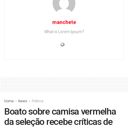
manchete
What is Lorem Ipsum?
Home
News
Politica
Boato sobre camisa vermelha
da seleção recebe críticas de