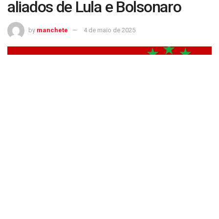
aliados de Lula e Bolsonaro
by
manchete
4 de maio de 2025
Boato sobre camisa vermelha da seleção recebe críticas de aliados de Lula e
Bolsonaro