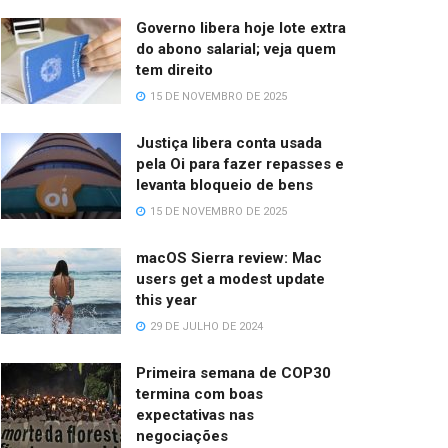
Governo libera hoje lote extra
do abono salarial; veja quem
tem direito
15 DE NOVEMBRO DE 2025
Justiça libera conta usada
pela Oi para fazer repasses e
levanta bloqueio de bens
15 DE NOVEMBRO DE 2025
macOS Sierra review: Mac
users get a modest update
this year
29 DE JULHO DE 2024
Primeira semana de COP30
termina com boas
expectativas nas
negociações