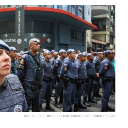
São Paulo registra queda nos roubos e homicídios em 2024