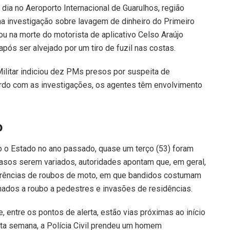
 dia no Aeroporto Internacional de Guarulhos, região
ma investigação sobre lavagem de dinheiro do Primeiro
u na morte do motorista de aplicativo Celso Araújo
pós ser alvejado por um tiro de fuzil nas costas.
 Militar indiciou dez PMs presos por suspeita de
ordo com as investigações, os agentes têm envolvimento
o
do o Estado no ano passado, quase um terço (53) foram
casos serem variados, autoridades apontam que, em geral,
orrências de roubos de moto, em que bandidos costumam
ados a roubo a pedestres e invasões de residências.
entre os pontos de alerta, estão vias próximas ao início
ta semana, a Polícia Civil prendeu um homem