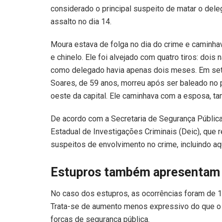
considerado o principal suspeito de matar o del
assalto no dia 14.
Moura estava de folga no dia do crime e caminha
e chinelo. Ele foi alvejado com quatro tiros: dois
como delegado havia apenas dois meses. Em set
Soares, de 59 anos, morreu após ser baleado no p
oeste da capital. Ele caminhava com a esposa, t
De acordo com a Secretaria de Segurança Pública
Estadual de Investigações Criminais (Deic), que re
suspeitos de envolvimento no crime, incluindo aq
Estupros também apresentam
No caso dos estupros, as ocorrências foram de 14
Trata-se de aumento menos expressivo do que o de
forças de segurança pública.