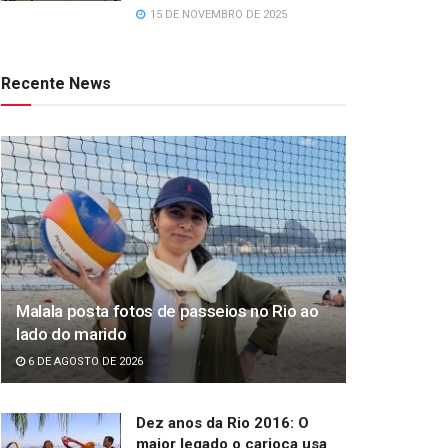
15 DE NOVEMBRO DE 2025
Recente News
Malala posta fotos de passeios no Rio ao
lado do marido
6 DE AGOSTO DE 2026
Dez anos da Rio 2016: O
maior legado o carioca usa