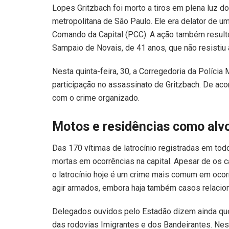
Lopes Gritzbach foi morto a tiros em plena luz do
metropolitana de São Paulo. Ele era delator de u
Comando da Capital (PCC). A ação também resulto
Sampaio de Novais, de 41 anos, que não resistiu a
Nesta quinta-feira, 30, a Corregedoria da Polícia
participação no assassinato de Gritzbach. De ac
com o crime organizado.
Motos e residências como alv
Das 170 vítimas de latrocínio registradas em to
mortas em ocorrências na capital. Apesar de os 
o latrocínio hoje é um crime mais comum em oc
agir armados, embora haja também casos relacion
Delegados ouvidos pelo Estadão dizem ainda que, 
das rodovias Imigrantes e dos Bandeirantes. Nes