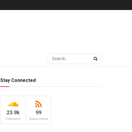
Stay Connected
23.9k
99
Followers
Subscribers