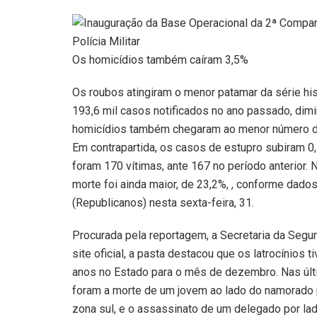
Os homicídios também caíram 3,5%
Os roubos atingiram o menor patamar da série his
193,6 mil casos notificados no ano passado, dim
homicídios também chegaram ao menor número do
Em contrapartida, os casos de estupro subiram 0,4
foram 170 vítimas, ante 167 no período anterior. N
morte foi ainda maior, de 23,2%, , conforme dados
(Republicanos) nesta sexta-feira, 31.
Procurada pela reportagem, a Secretaria da Segu
site oficial, a pasta destacou que os latrocínio
anos no Estado para o mês de dezembro. Nas últ
foram a morte de um jovem ao lado do namorado p
zona sul, e o assassinato de um delegado por lad