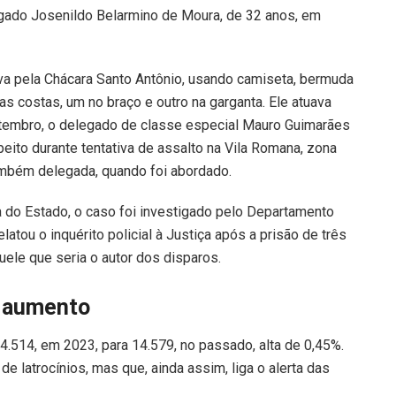
egado Josenildo Belarmino de Moura, de 32 anos, em
va pela Chácara Santo Antônio, usando camiseta, bermuda
 nas costas, um no braço e outro na garganta. Ele atuava
embro, o delegado de classe especial Mauro Guimarães
eito durante tentativa de assalto na Vila Romana, zona
ambém delegada, quando foi abordado.
 do Estado, o caso foi investigado pelo Departamento
latou o inquérito policial à Justiça após a prisão de três
uele que seria o autor dos disparos.
 aumento
.514, em 2023, para 14.579, no passado, alta de 0,45%.
 latrocínios, mas que, ainda assim, liga o alerta das