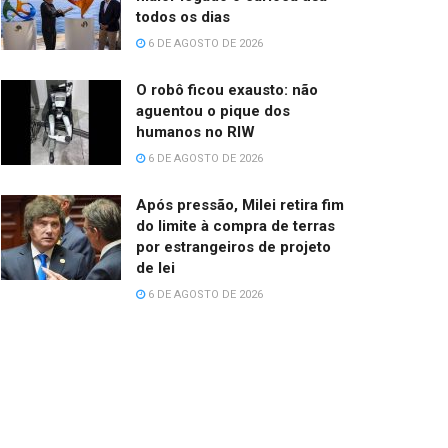
todos os dias
6 DE AGOSTO DE 2026
O robô ficou exausto: não
aguentou o pique dos
humanos no RIW
6 DE AGOSTO DE 2026
Após pressão, Milei retira fim
do limite à compra de terras
por estrangeiros de projeto
de lei
6 DE AGOSTO DE 2026