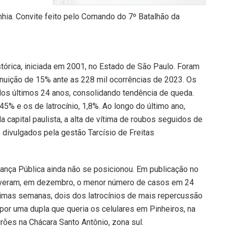
tórica, iniciada em 2001, no Estado de São Paulo. Foram
inuição de 15% ante as 228 mil ocorrências de 2023. Os
s últimos 24 anos, consolidando tendência de queda.
5% e os de latrocínio, 1,8%. Ao longo do último ano,
a capital paulista, a alta de vítima de roubos seguidos de
 divulgados pela gestão Tarcísio de Freitas
rança Pública ainda não se posicionou. Em publicação no
s tiveram, em dezembro, o menor número de casos em 24
imas semanas, dois dos latrocínios de mais repercussão
or uma dupla que queria os celulares em Pinheiros, na
rões na Chácara Santo Antônio, zona sul.