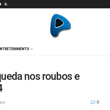
ENTRETENIMENTO
queda nos roubos e
4
0
que