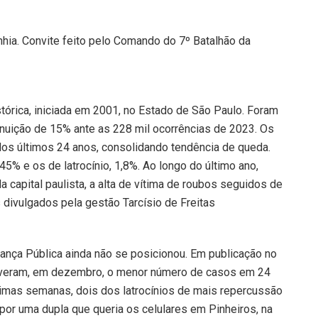
tórica, iniciada em 2001, no Estado de São Paulo. Foram
inuição de 15% ante as 228 mil ocorrências de 2023. Os
s últimos 24 anos, consolidando tendência de queda.
5% e os de latrocínio, 1,8%. Ao longo do último ano,
a capital paulista, a alta de vítima de roubos seguidos de
 divulgados pela gestão Tarcísio de Freitas
rança Pública ainda não se posicionou. Em publicação no
s tiveram, em dezembro, o menor número de casos em 24
imas semanas, dois dos latrocínios de mais repercussão
or uma dupla que queria os celulares em Pinheiros, na