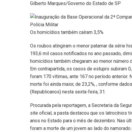
Gilberto Marques/Governo do Estado de SP
Os homicídios também caíram 3,5%
Os roubos atingiram o menor patamar da série his
193,6 mil casos notificados no ano passado, dim
homicídios também chegaram ao menor número do
Em contrapartida, os casos de estupro subiram 0,4
foram 170 vítimas, ante 167 no período anterior. N
morte foi ainda maior, de 23,2%, , conforme dados
(Republicanos) nesta sexta-feira, 31.
Procurada pela reportagem, a Secretaria da Segu
site oficial, a pasta destacou que os latrocínio
anos no Estado para o mês de dezembro. Nas últ
foram a morte de um jovem ao lado do namorado p