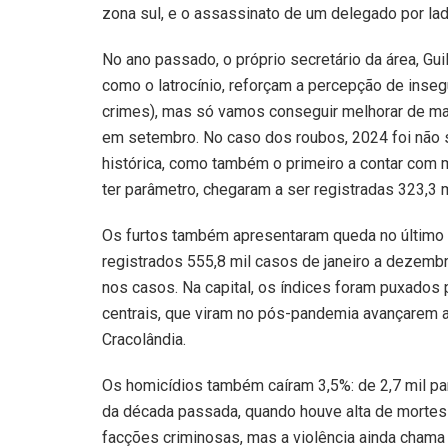
zona sul, e o assassinato de um delegado por lad
No ano passado, o próprio secretário da área, Gui
como o latrocínio, reforçam a percepção de inse
crimes), mas só vamos conseguir melhorar de mane
em setembro. No caso dos roubos, 2024 foi não 
histórica, como também o primeiro a contar com 
ter parâmetro, chegaram a ser registradas 323,3 
Os furtos também apresentaram queda no último
registrados 555,8 mil casos de janeiro a dezemb
nos casos. Na capital, os índices foram puxados
centrais, que viram no pós-pandemia avançarem 
Cracolândia.
Os homicídios também caíram 3,5%: de 2,7 mil par
da década passada, quando houve alta de morte
facções criminosas, mas a violência ainda chama