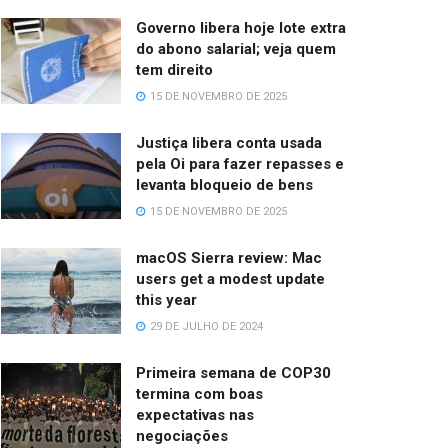
Governo libera hoje lote extra
do abono salarial; veja quem
tem direito
15 DE NOVEMBRO DE 2025
Justiça libera conta usada
pela Oi para fazer repasses e
levanta bloqueio de bens
15 DE NOVEMBRO DE 2025
macOS Sierra review: Mac
users get a modest update
this year
29 DE JULHO DE 2024
Primeira semana de COP30
termina com boas
expectativas nas
negociações