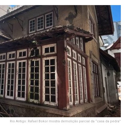
Rio Antigo: Rafael Bokor mostra demolição parcial da “casa da pedra”