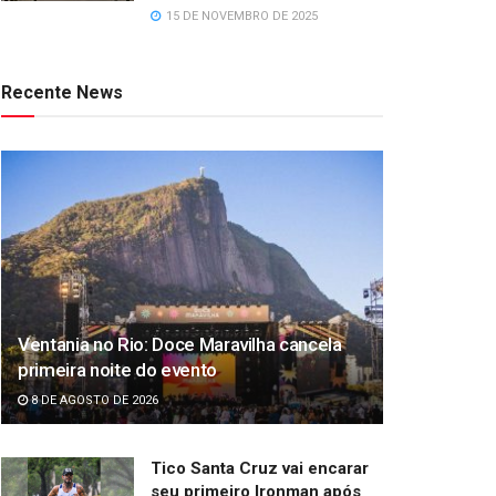
15 DE NOVEMBRO DE 2025
Recente News
Ventania no Rio: Doce Maravilha cancela
primeira noite do evento
8 DE AGOSTO DE 2026
Tico Santa Cruz vai encarar
seu primeiro Ironman após