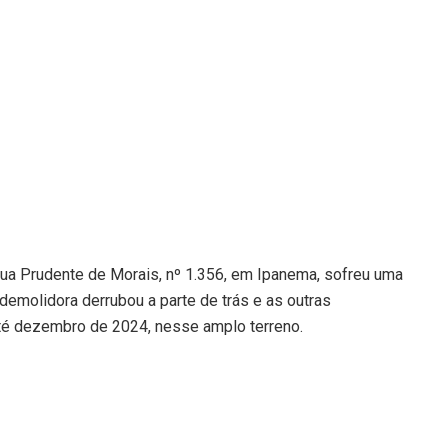
Rua Prudente de Morais, nº 1.356, em Ipanema, sofreu uma
emolidora derrubou a parte de trás e as outras
até dezembro de 2024, nesse amplo terreno.