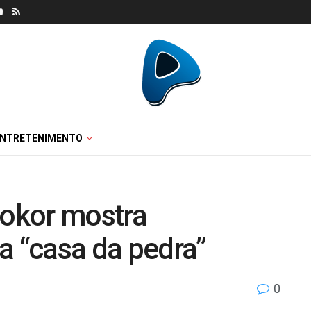
ENTRETENIMENTO
Bokor mostra
a “casa da pedra”
0