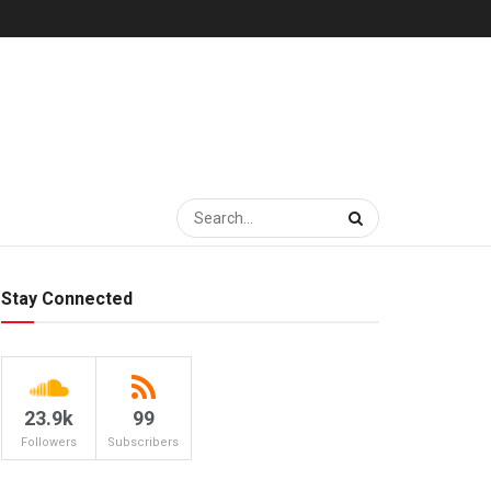
Stay Connected
23.9k
99
Followers
Subscribers