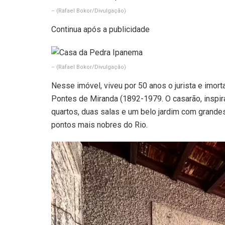
–
(Rafael Bokor/Divulgação)
Continua após a publicidade
–
(Rafael Bokor/Divulgação)
Nesse imóvel, viveu por 50 anos o jurista e imort
Pontes de Miranda (1892-1979. O casarão, inspir
quartos, duas salas e um belo jardim com grand
pontos mais nobres do Rio.