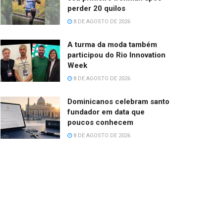
perder 20 quilos
8 DE AGOSTO DE 2026
A turma da moda também
participou do Rio Innovation
Week
8 DE AGOSTO DE 2026
Dominicanos celebram santo
fundador em data que
poucos conhecem
8 DE AGOSTO DE 2026