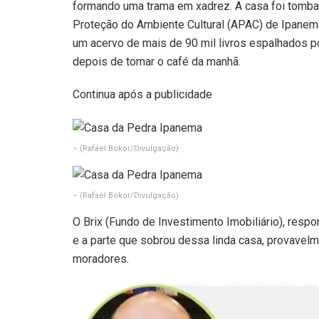
formando uma trama em xadrez. A casa foi tomba
Proteção do Ambiente Cultural (APAC) de Ipanema
um acervo de mais de 90 mil livros espalhados po
depois de tomar o café da manhã.
Continua após a publicidade
–
(Rafael Bokor/Divulgação)
–
(Rafael Bokor/Divulgação)
O Brix (Fundo de Investimento Imobiliário), respo
e a parte que sobrou dessa linda casa, provavel
moradores.