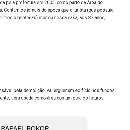
da pela prefeitura em 2003, como parte da Área de
. Contam os jornais da época que o jurista (que possuía
r três bibliotecas) morreu nessa casa, aos 87 anos,
nsável pela demolição, vai erguer um edifício nos fundos,
mente, será usada como área comum para os futuros