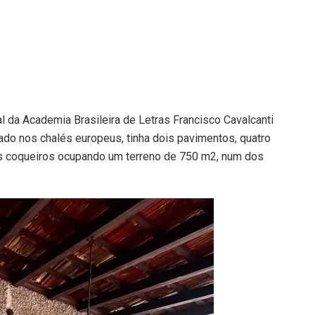
al da Academia Brasileira de Letras Francisco Cavalcanti
ado nos chalés europeus, tinha dois pavimentos, quatro
es coqueiros ocupando um terreno de 750 m2, num dos