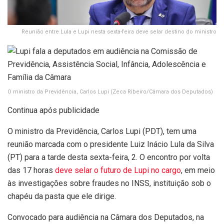
Reunião entre Lula e Lupi nesta sexta-feira deve selar destino do ministro
O ministro da Previdência, Carlos Lupi
(Zeca Ribeiro/Câmara dos Deputados)
Continua após publicidade
O ministro da Previdência, Carlos Lupi (PDT), tem uma
reunião marcada com o presidente Luiz Inácio Lula da Silva
(PT) para a tarde desta sexta-feira, 2. O encontro por volta
das 17 horas
deve selar o futuro de Lupi no cargo
, em meio
às investigações sobre fraudes no INSS, instituição sob o
chapéu da pasta que ele dirige.
Convocado para audiência na Câmara dos Deputados, na