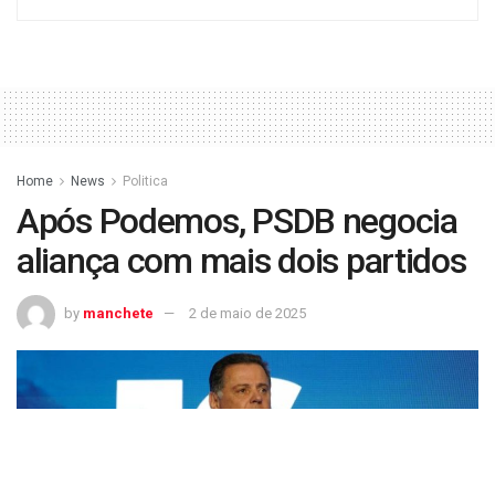
Home
News
Politica
Após Podemos, PSDB negocia
aliança com mais dois partidos
by
manchete
2 de maio de 2025