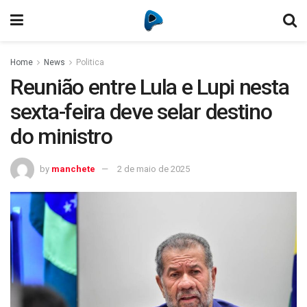
Home
News
Politica
Reunião entre Lula e Lupi nesta
sexta-feira deve selar destino
do ministro
by
manchete
2 de maio de 2025