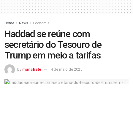
Home
News
Economia
Haddad se reúne com
secretário do Tesouro de
Trump em meio a tarifas
by
manchete
4 de maio de 2025