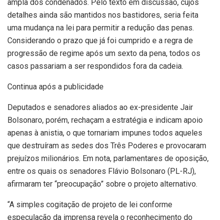
ampla dos condenados. Pelo texto em discussão, cujos
detalhes ainda são mantidos nos bastidores, seria feita
uma mudança na lei para permitir a redução das penas.
Considerando o prazo que já foi cumprido e a regra de
progressão de regime após um sexto da pena, todos os
casos passariam a ser respondidos fora da cadeia.
Continua após a publicidade
Deputados e senadores aliados ao ex-presidente Jair
Bolsonaro, porém, rechaçam a estratégia e indicam apoio
apenas à anistia, o que tornariam impunes todos aqueles
que destruíram as sedes dos Três Poderes e provocaram
prejuízos milionários. Em nota, parlamentares de oposição,
entre os quais os senadores Flávio Bolsonaro (PL-RJ),
afirmaram ter “preocupação” sobre o projeto alternativo.
“A simples cogitação de projeto de lei conforme
especulação da imprensa revela o reconhecimento do