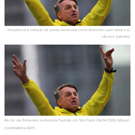
Resistência à redução de penas escancara como Bolsonaro quer salvar a si,
não aos ‘patriotas’
Ato de Jair Bolsonaro na Avenida Paulista, em São Paulo (06/04/2025)
(Miguel
SCHINCARIOL/AFP)