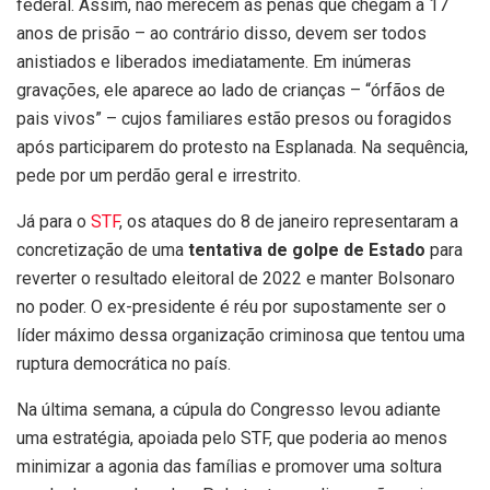
federal. Assim, não merecem as penas que chegam a 17
anos de prisão – ao contrário disso, devem ser todos
anistiados e liberados imediatamente. Em inúmeras
gravações, ele aparece ao lado de crianças – “órfãos de
pais vivos” – cujos familiares estão presos ou foragidos
após participarem do protesto na Esplanada. Na sequência,
pede por um perdão geral e irrestrito.
Já para o
STF
, os ataques do 8 de janeiro representaram a
concretização de uma
tentativa de golpe de Estado
para
reverter o resultado eleitoral de 2022 e manter Bolsonaro
no poder. O ex-presidente é réu por supostamente ser o
líder máximo dessa organização criminosa que tentou uma
ruptura democrática no país.
Na última semana, a cúpula do Congresso levou adiante
uma estratégia, apoiada pelo STF, que poderia ao menos
minimizar a agonia das famílias e promover uma soltura