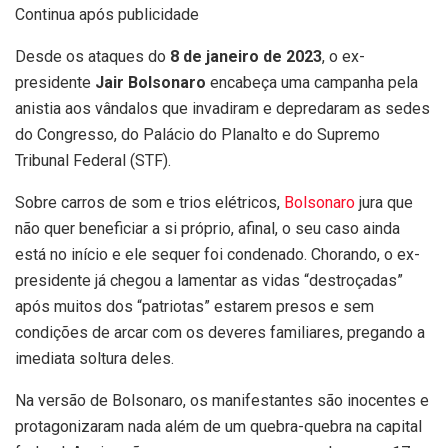
Continua após publicidade
Desde os ataques do
8 de janeiro de 2023
, o ex-
presidente
Jair Bolsonaro
encabeça uma campanha pela
anistia aos vândalos que invadiram e depredaram as sedes
do Congresso, do Palácio do Planalto e do Supremo
Tribunal Federal (STF).
Sobre carros de som e trios elétricos,
Bolsonaro
jura que
não quer beneficiar a si próprio, afinal, o seu caso ainda
está no início e ele sequer foi condenado. Chorando, o ex-
presidente já chegou a lamentar as vidas “destroçadas”
após muitos dos “patriotas” estarem presos e sem
condições de arcar com os deveres familiares, pregando a
imediata soltura deles.
Na versão de Bolsonaro, os manifestantes são inocentes e
protagonizaram nada além de um quebra-quebra na capital