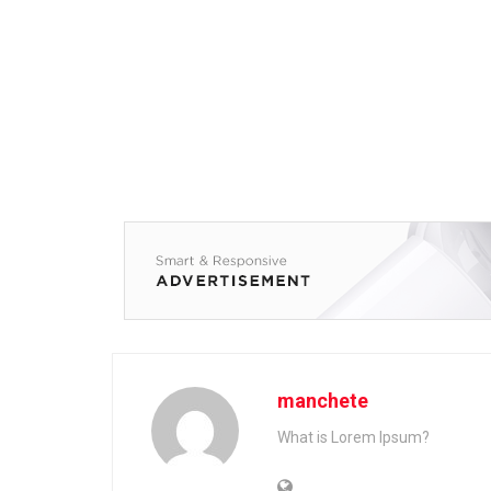
manchete
What is Lorem Ipsum?