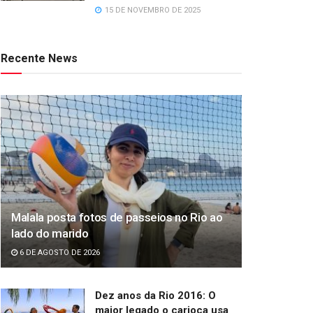
15 DE NOVEMBRO DE 2025
Recente News
Malala posta fotos de passeios no Rio ao
lado do marido
6 DE AGOSTO DE 2026
Dez anos da Rio 2016: O
maior legado o carioca usa