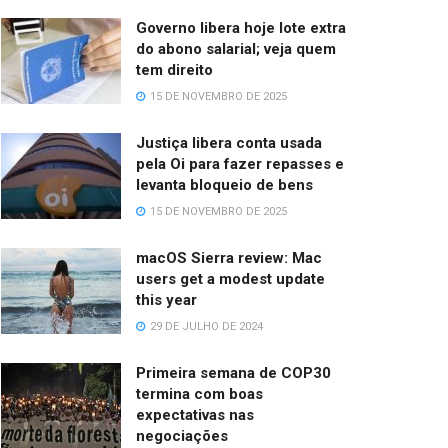
Governo libera hoje lote extra
do abono salarial; veja quem
tem direito
15 DE NOVEMBRO DE 2025
Justiça libera conta usada
pela Oi para fazer repasses e
levanta bloqueio de bens
15 DE NOVEMBRO DE 2025
macOS Sierra review: Mac
users get a modest update
this year
29 DE JULHO DE 2024
Primeira semana de COP30
termina com boas
expectativas nas
negociações