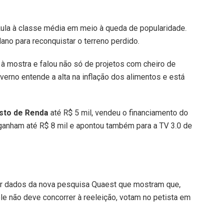
 Lula à classe média em meio à queda de popularidade.
ano para reconquistar o terreno perdido.
io à mostra e falou não só de projetos com cheiro de
verno entende a alta na inflação dos alimentos e está
sto de Renda
até R$ 5 mil, vendeu o financiamento do
 ganham até R$ 8 mil e apontou também para a TV 3.0 de
or dados da nova pesquisa Quaest que mostram que,
e não deve concorrer à reeleição, votam no petista em