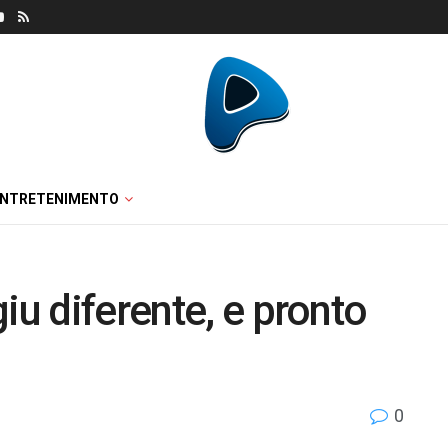
ENTRETENIMENTO
iu diferente, e pronto
0