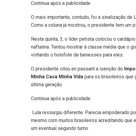
Continua após a publicidade
O mais importante, contudo, foi a sinalização de
Como a coluna já mostrou, o presidente tem um pl
Nesta quinta, 3, o líder petista colocou o cardáp
naftalina. Tentou mostrar à classe média que o go
voltando o holofote de benesses para eles.
O presidente citou en passant a isenção do
Impo
Minha Casa Minha Vida
para os brasileiros que
última geração.
Continua após a publicidade
Lula ressurgiu diferente. Parecia empoderado p
mesmo com muitos brasileiros acreditando que el
um eventual segundo turno.