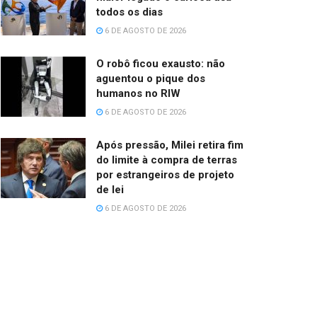
todos os dias
6 DE AGOSTO DE 2026
O robô ficou exausto: não
aguentou o pique dos
humanos no RIW
6 DE AGOSTO DE 2026
Após pressão, Milei retira fim
do limite à compra de terras
por estrangeiros de projeto
de lei
6 DE AGOSTO DE 2026