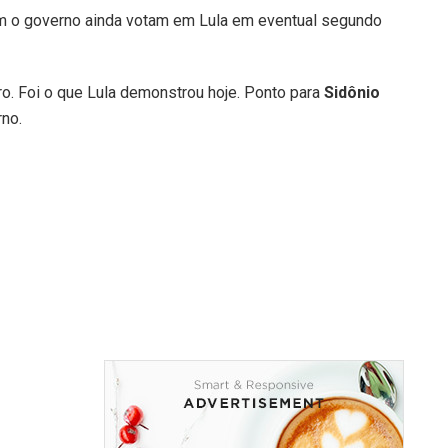
m o governo ainda votam em Lula em eventual segundo
uro. Foi o que Lula demonstrou hoje. Ponto para
Sidônio
rno.