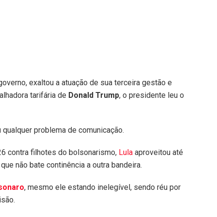
verno, exaltou a atuação de sua terceira gestão e
lhadora tarifária de
Donald Trump
, o presidente leu o
ou qualquer problema de comunicação.
6 contra filhotes do bolsonarismo,
Lula
aproveitou até
 que não bate continência a outra bandeira.
sonaro
, mesmo ele estando inelegível, sendo réu por
isão.