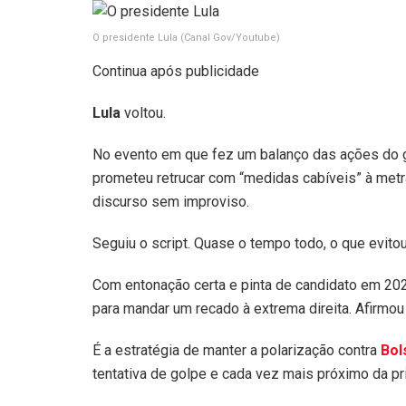
O presidente Lula
(Canal Gov/Youtube)
Continua após publicidade
Lula
voltou.
No evento em que fez um balanço das ações do go
prometeu retrucar com “medidas cabíveis” à metra
discurso sem improviso.
Seguiu o script. Quase o tempo todo, o que evit
Com entonação certa e pinta de candidato em 202
para mandar um recado à extrema direita. Afirmou
É a estratégia de manter a polarização contra
Bol
tentativa de golpe e cada vez mais próximo da pr