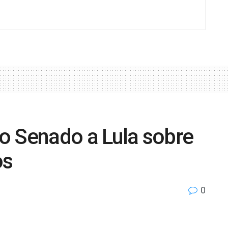
do Senado a Lula sobre
os
0