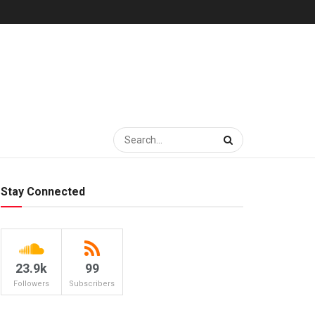
Stay Connected
23.9k
99
Followers
Subscribers