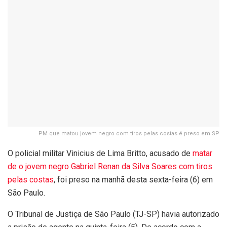
PM que matou jovem negro com tiros pelas costas é preso em SP
O policial militar Vinicius de Lima Britto, acusado de
matar
de o jovem negro Gabriel Renan da Silva Soares com tiros
pelas costas
, foi preso na manhã desta sexta-feira (6) em
São Paulo.
O Tribunal de Justiça de São Paulo (TJ-SP) havia autorizado