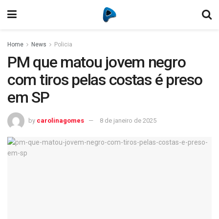
Home
News
Policia
PM que matou jovem negro
com tiros pelas costas é preso
em SP
by
carolinagomes
8 de janeiro de 2025