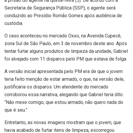
a prisão do agente na quinta-feira (5). De acordo com a
Secretaria de Segurança Pública (SSP), o agente será
conduzido ao Presídio Romão Gomes após audiência de
custódia.
O caso aconteceu no mercado Oxxo, na Avenida Cupecê,
zona Sul de São Paulo, em 3 de novembro deste ano. Após
tentar furtar alguns produtos de limpeza da unidade, Gabriel
foi alvejado com 11 disparos pelo PM que estava de folga.
A versão inicial apresentada pelo PM era de que o jovem
teria feito menção de estar armado, o que, na versão dele,
justificaria os disparos. Um atendente do mercado
corroborou essa narrativa, alegando que Gabriel teria dito:
“Não mexe comigo, que estou armado, não quero nada do
que é seu.”
Entretanto, as novas imagens mostram que o jovem, que
havia acabado de furtar itens de limpeza, escorregou