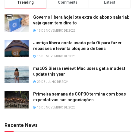
Trending
Comments
Latest
Governo libera hoje lote extra do abono salarial;
veja quem tem direito
15 DE NOVEMBRO DE 2025
Justiça libera conta usada pela Oi para fazer
repasses e levanta bloqueio de bens
15 DE NOVEMBRO DE 2025
macOS Sierra review: Mac users get a modest
update this year
29 DE JULHO DE 2024
Primeira semana de COP30 termina com boas
expectativas nas negociações
15 DE NOVEMBRO DE 2025
Recente News