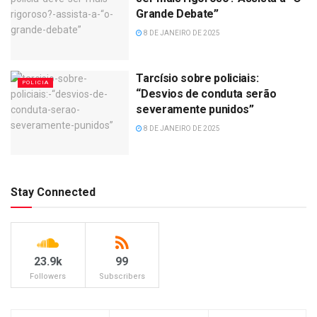
Grande Debate”
8 DE JANEIRO DE 2025
Tarcísio sobre policiais:
POLICIA
“Desvios de conduta serão
severamente punidos”
8 DE JANEIRO DE 2025
Stay Connected
23.9k
99
Followers
Subscribers