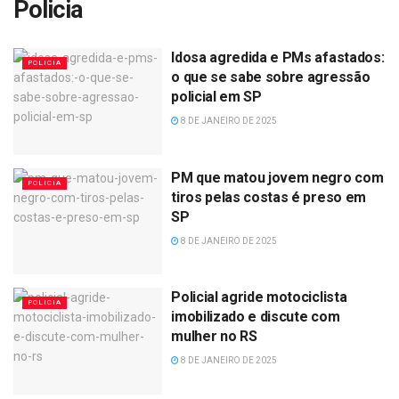
Policia
Idosa agredida e PMs afastados:
POLICIA
o que se sabe sobre agressão
policial em SP
8 DE JANEIRO DE 2025
PM que matou jovem negro com
POLICIA
tiros pelas costas é preso em
SP
8 DE JANEIRO DE 2025
Policial agride motociclista
POLICIA
imobilizado e discute com
mulher no RS
8 DE JANEIRO DE 2025