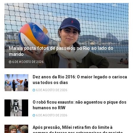
Malala posta fotos de passeios no Rio ao lado do
marido
6 DE AGOSTO DE 2026
Dez anos da Rio 2016: O maior legado o carioca
usa todos os dias
6 DE AGOSTO DE 2026
O robô ficou exausto: não aguentou o pique dos
humanos no RIW
6 DE AGOSTO DE 2026
Após pressão, Milei retira fim do limite à