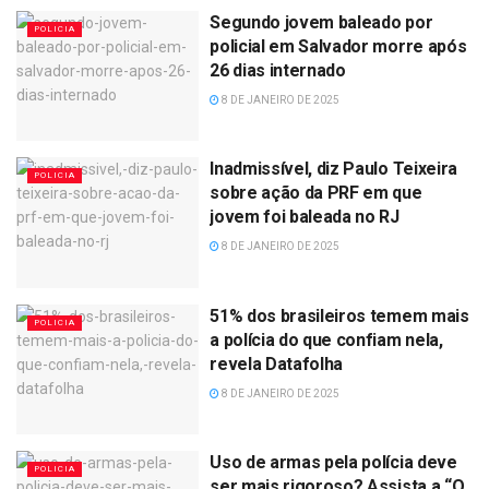
Segundo jovem baleado por
POLICIA
policial em Salvador morre após
26 dias internado
8 DE JANEIRO DE 2025
Inadmissível, diz Paulo Teixeira
POLICIA
sobre ação da PRF em que
jovem foi baleada no RJ
8 DE JANEIRO DE 2025
51% dos brasileiros temem mais
POLICIA
a polícia do que confiam nela,
revela Datafolha
8 DE JANEIRO DE 2025
Uso de armas pela polícia deve
POLICIA
ser mais rigoroso? Assista a “O