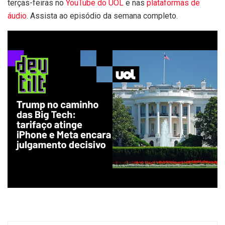
terças-feiras no
YouTube do UOL
e nas
plataformas de
áudio
. Assista ao episódio da semana completo.