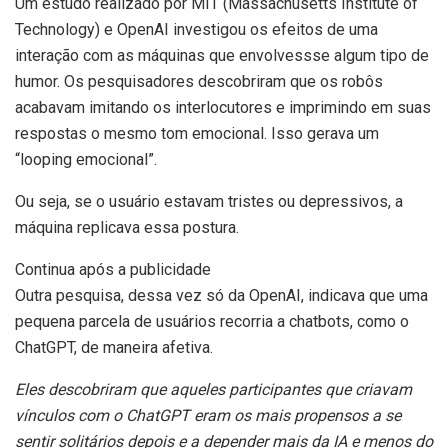
Um estudo realizado por MIT (Massachusetts Institute of
Technology) e OpenAI investigou os efeitos de uma
interação com as máquinas que envolvessse algum tipo de
humor. Os pesquisadores descobriram que os robôs
acabavam imitando os interlocutores e imprimindo em suas
respostas o mesmo tom emocional. Isso gerava um
“looping emocional”.
Ou seja, se o usuário estavam tristes ou depressivos, a
máquina replicava essa postura.
Continua após a publicidade
Outra pesquisa, dessa vez só da OpenAI, indicava que uma
pequena parcela de usuários recorria a chatbots, como o
ChatGPT, de maneira afetiva.
Eles descobriram que aqueles participantes que criavam
vínculos com o ChatGPT eram os mais propensos a se
sentir solitários depois e a depender mais da IA e menos do