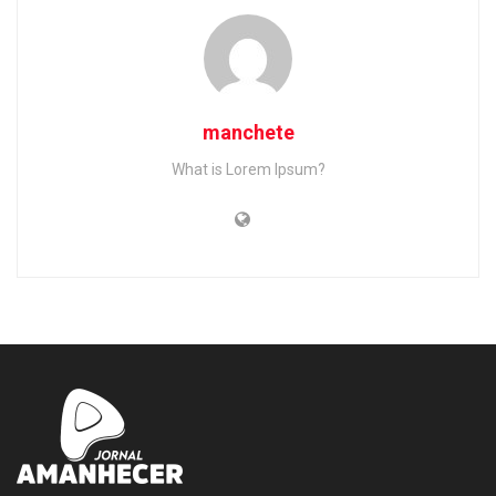
manchete
What is Lorem Ipsum?