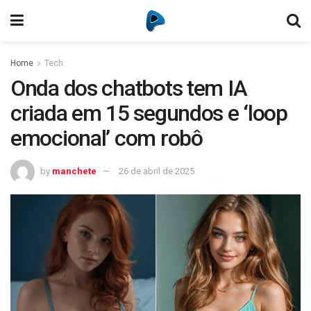
Home
Tech
Onda dos chatbots tem IA
criada em 15 segundos e ‘loop
emocional’ com robô
by
manchete
26 de abril de 2025