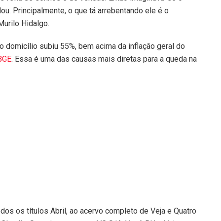
u. Principalmente, o que tá arrebentando ele é o
urilo Hidalgo.
o domicílio subiu 55%, bem acima da inflação geral do
BGE
. Essa é uma das causas mais diretas para a queda na
odos os títulos Abril, ao acervo completo de Veja e Quatro