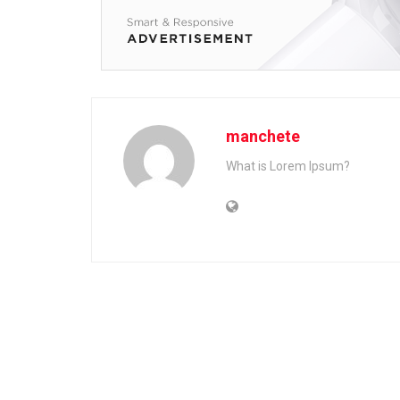
manchete
What is Lorem Ipsum?