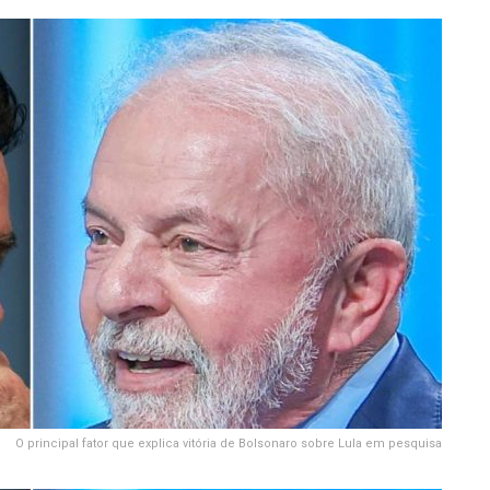
O principal fator que explica vitória de Bolsonaro sobre Lula em pesquisa