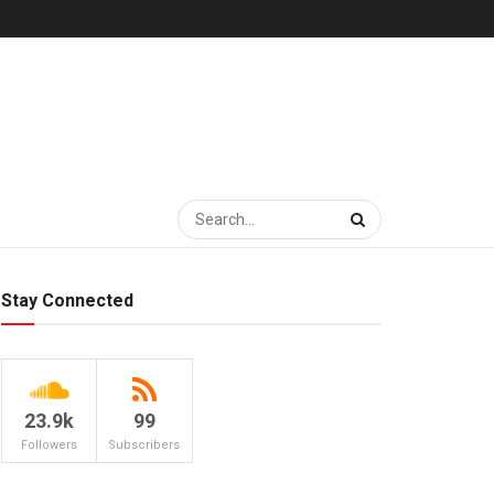
Stay Connected
23.9k
99
Followers
Subscribers