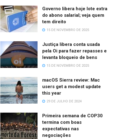
Governo libera hoje lote extra
do abono salarial; veja quem
tem direito
15 DE NOVEMBRO DE 2025
Justiça libera conta usada
pela Oi para fazer repasses e
levanta bloqueio de bens
15 DE NOVEMBRO DE 2025
macOS Sierra review: Mac
users get a modest update
this year
29 DE JULHO DE 2024
Primeira semana de COP30
termina com boas
expectativas nas
negociações