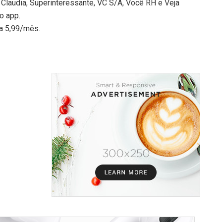
Claudia, Superinteressante, VC S/A, Você RH e Veja
o app.
 a 5,99/mês.