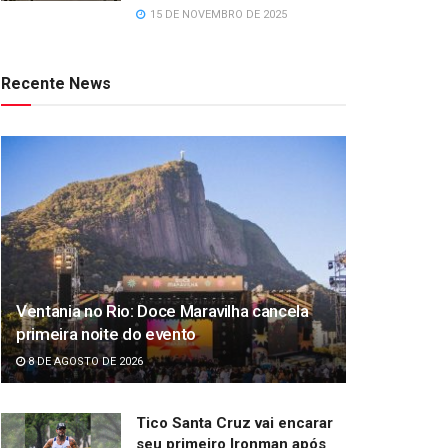
15 DE NOVEMBRO DE 2025
Recente News
Ventania no Rio: Doce Maravilha cancela
primeira noite do evento
8 DE AGOSTO DE 2026
Tico Santa Cruz vai encarar
seu primeiro Ironman após