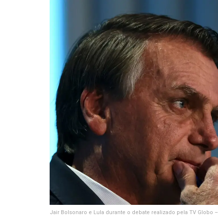
Jair Bolsonaro e Lula durante o debate realizado pela TV Globo 