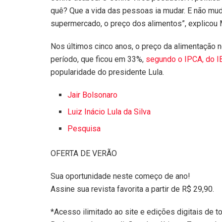
quê? Que a vida das pessoas ia mudar. E não mudo
supermercado, o preço dos alimentos”, explicou M
Nos últimos cinco anos, o preço da alimentação n
período, que ficou em 33%,
segundo o IPCA, do I
popularidade do presidente Lula.
Jair Bolsonaro
Luiz Inácio Lula da Silva
Pesquisa
OFERTA DE VERÃO
Sua oportunidade neste começo de ano!
Assine sua revista favorita a partir de R$ 29,90.
*Acesso ilimitado ao site e edições digitais de t