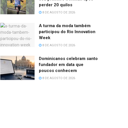
perder 20 quilos
8 DE AGOSTO DE 2026
A turma da moda também
participou do Rio Innovation
Week
8 DE AGOSTO DE 2026
Dominicanos celebram santo
fundador em data que
poucos conhecem
8 DE AGOSTO DE 2026