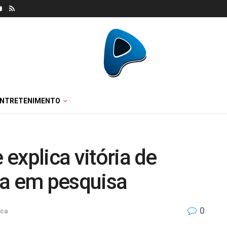
ENTRETENIMENTO
 explica vitória de
la em pesquisa
0
ica