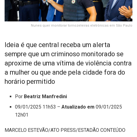
Nunes quer monitorar tornozeleiras eletrônicas em São Paulo
Ideia é que central receba um alerta
sempre que um criminoso monitorado se
aproxime de uma vítima de violência contra
a mulher ou que ande pela cidade fora do
horário permitido
Por
Beatriz Manfredini
09/01/2025 11h53 –
Atualizado em
09/01/2025
12h01
MARCELO ESTEVÃO/ATO PRESS/ESTADÃO CONTEÚDO