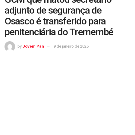
adjunto de segurança de
Osasco é transferido para
penitenciária do Tremembé
by
Jovem Pan
9 de janeiro de 2025
GCM que matou secretário-adjunto de segurança de Osasco é transferido