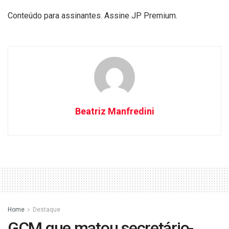
Conteúdo para assinantes. Assine JP Premium.
Beatriz Manfredini
Home
Destaque
GCM que matou secretário-