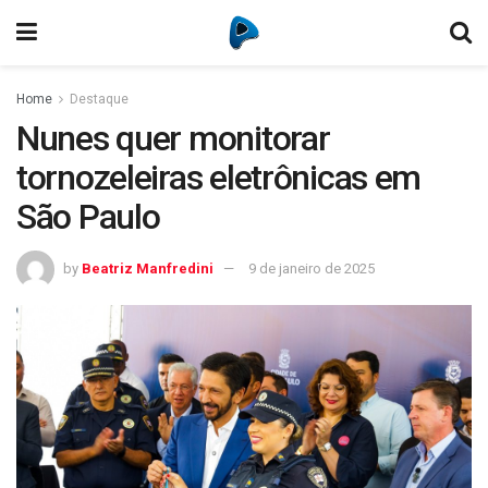
Home
Destaque
Nunes quer monitorar
tornozeleiras eletrônicas em
São Paulo
by
Beatriz Manfredini
9 de janeiro de 2025