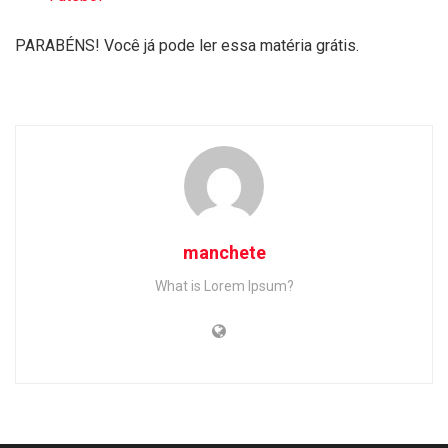
PARABÉNS! Você já pode ler essa matéria grátis.
manchete
What is Lorem Ipsum?