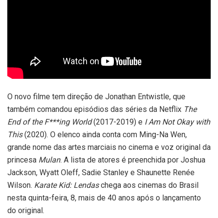
O novo filme tem direção de Jonathan Entwistle, que
também comandou episódios das séries da Netflix
The
End of the F***ing World
(2017-2019) e
I Am Not Okay with
This
(2020). O elenco ainda conta com Ming-Na Wen,
grande nome das artes marciais no cinema e voz original da
princesa
Mulan
. A lista de atores é preenchida por Joshua
Jackson, Wyatt Oleff, Sadie Stanley e Shaunette Renée
Wilson.
Karate Kid: Lendas
chega aos cinemas do Brasil
nesta quinta-feira, 8, mais de 40 anos após o lançamento
do original.