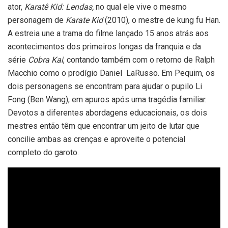
ator,
Karatê Kid: Lendas,
no qual ele vive o mesmo
personagem de
Karate Kid
(2010), o mestre de kung fu Han.
A estreia une a trama do filme lançado 15 anos atrás aos
acontecimentos dos primeiros longas da franquia e da
série
Cobra Kai
, contando também com o retorno de Ralph
Macchio como o prodígio Daniel LaRusso. Em Pequim, os
dois personagens se encontram para ajudar o pupilo Li
Fong (Ben Wang), em apuros após uma tragédia familiar.
Devotos a diferentes abordagens educacionais, os dois
mestres então têm que encontrar um jeito de lutar que
concilie ambas as crenças e aproveite o potencial
completo do garoto.