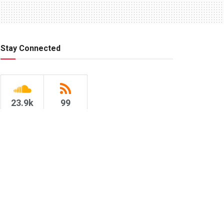
Stay Connected
23.9k
99
Followers
Subscribers