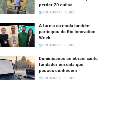
perder 20 quilos
8 DE AGOSTO DE 2026
A turma da moda também
participou do Rio Innovation
Week
8 DE AGOSTO DE 2026
Dominicanos celebram santo
fundador em data que
poucos conhecem
8 DE AGOSTO DE 2026