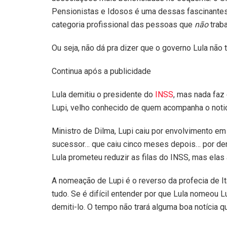
Pensionistas e Idosos é uma dessas fascinantes 
categoria profissional das pessoas que
não
traba
Ou seja, não dá pra dizer que o governo Lula não
Continua após a publicidade
Lula demitiu o presidente do
INSS
, mas nada faz 
Lupi, velho conhecido de quem acompanha o noticiá
Ministro de Dilma, Lupi caiu por envolvimento e
sucessor… que caiu cinco meses depois… por denú
Lula prometeu reduzir as filas do INSS, mas elas
A nomeação de Lupi é o reverso da profecia de I
tudo. Se é difícil entender por que Lula nomeou L
demiti-lo. O tempo não trará alguma boa notícia q