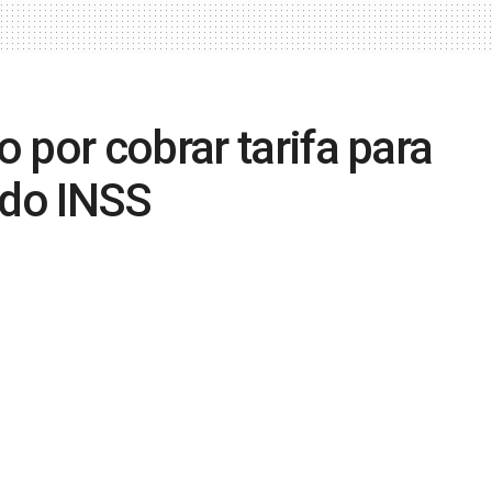
 por cobrar tarifa para
 do INSS
0
a