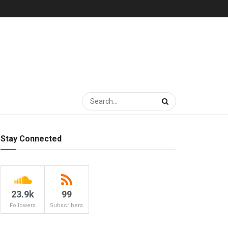
Stay Connected
23.9k
99
Followers
Subscribers