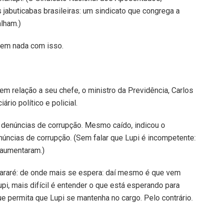
jabuticabas brasileiras: um sindicato que congrega a
lham.)
 tem nada com isso.
em relação a seu chefe, o ministro da Previdência, Carlos
rio político e policial.
m denúncias de corrupção. Mesmo caído, indicou o
ncias de corrupção. (Sem falar que Lupi é incompetente:
 aumentaram.)
tararé: de onde mais se espera: daí mesmo é que vem
upi, mais difícil é entender o que está esperando para
ue permita que Lupi se mantenha no cargo. Pelo contrário.