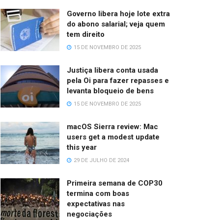
Governo libera hoje lote extra
do abono salarial; veja quem
tem direito
15 DE NOVEMBRO DE 2025
Justiça libera conta usada
pela Oi para fazer repasses e
levanta bloqueio de bens
15 DE NOVEMBRO DE 2025
macOS Sierra review: Mac
users get a modest update
this year
29 DE JULHO DE 2024
Primeira semana de COP30
termina com boas
expectativas nas
negociações