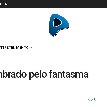
ENTRETENIMENTO
mbrado pelo fantasma
0