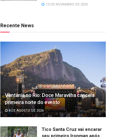
15 DE NOVEMBRO DE 2025
Recente News
Ventania no Rio: Doce Maravilha cancela
primeira noite do evento
8 DE AGOSTO DE 2026
Tico Santa Cruz vai encarar
seu primeiro Ironman após