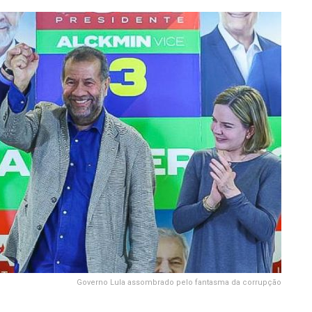
Governo Lula assombrado pelo fantasma da corrupção