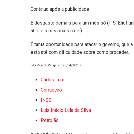
Continua após a publicidade
É desgaste demais para um mês só (T. S. Eliot tin
abril é o mês mais cruel).
É tanta oportunidade para atacar o governo, que 
está até com dificuldade sobre como proceder.
(Por Ricardo Rangel em 28/04/2025)
Carlos Lupi
Corrupção
INSS
Luiz Inácio Lula da Silva
Petrolão