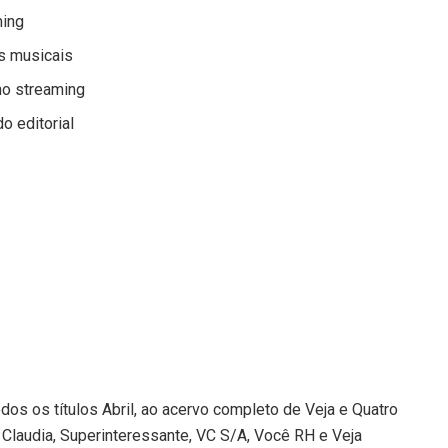
ming
s musicais
no streaming
o editorial
odos os títulos Abril, ao acervo completo de Veja e Quatro
Claudia, Superinteressante, VC S/A, Você RH e Veja