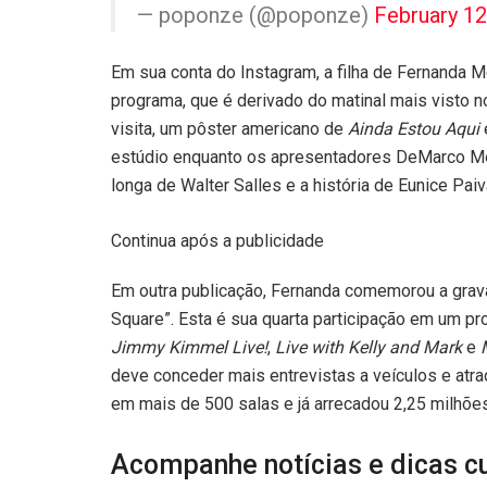
— poponze (@poponze)
February 12
Em sua conta do Instagram, a filha de Fernanda M
programa, que é derivado do matinal mais visto 
visita, um pôster americano de
Ainda Estou Aqui
estúdio enquanto os apresentadores DeMarco Mor
longa de Walter Salles e a história de Eunice Paiv
Continua após a publicidade
Em outra publicação, Fernanda comemorou a grav
Square”. Esta é sua quarta participação em um pr
Jimmy Kimmel Live!
,
Live with Kelly and Mark
e
deve conceder mais entrevistas a veículos e atra
em mais de 500 salas e já arrecadou 2,25 milhões
Acompanhe notícias e dicas cul