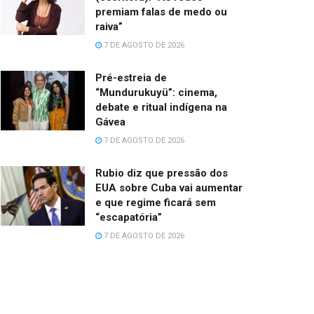
premiam falas de medo ou
raiva”
7 DE AGOSTO DE 2026
Pré-estreia de
“Mundurukuyü”: cinema,
debate e ritual indígena na
Gávea
7 DE AGOSTO DE 2026
Rubio diz que pressão dos
EUA sobre Cuba vai aumentar
e que regime ficará sem
“escapatória”
7 DE AGOSTO DE 2026