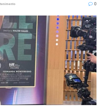
0
etenimento