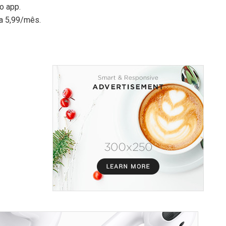
o app.
 a 5,99/mês.