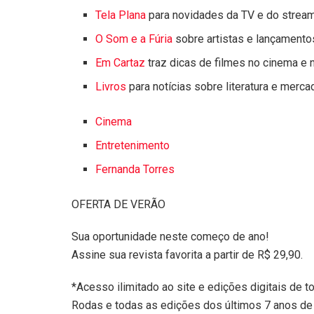
Tela Plana
para novidades da TV e do strea
O Som e a Fúria
sobre artistas e lançamento
Em Cartaz
traz dicas de filmes no cinema e 
Livros
para notícias sobre literatura e mercad
Cinema
Entretenimento
Fernanda Torres
OFERTA DE VERÃO
Sua oportunidade neste começo de ano!
Assine sua revista favorita a partir de R$ 29,90.
*Acesso ilimitado ao site e edições digitais de t
Rodas e todas as edições dos últimos 7 anos de 