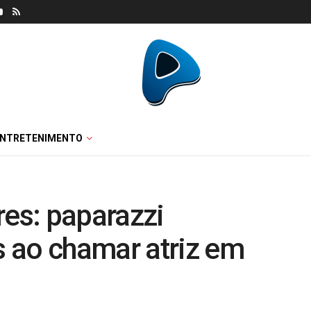
ENTRETENIMENTO
res: paparazzi
 ao chamar atriz em