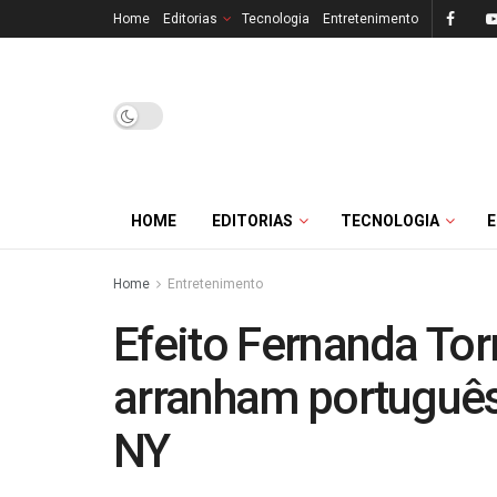
Home
Editorias
Tecnologia
Entretenimento
HOME
EDITORIAS
TECNOLOGIA
Home
Entretenimento
Efeito Fernanda Tor
arranham português
NY