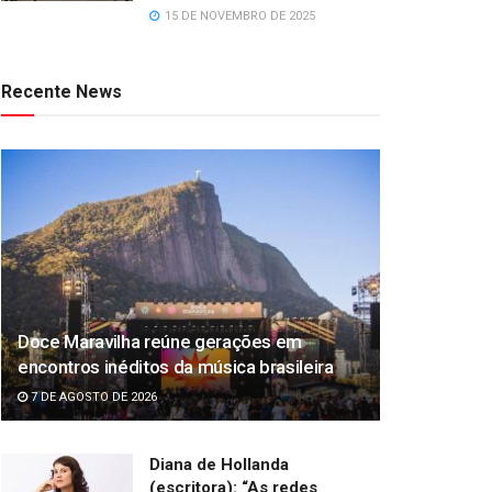
15 DE NOVEMBRO DE 2025
Recente News
Doce Maravilha reúne gerações em
encontros inéditos da música brasileira
7 DE AGOSTO DE 2026
Diana de Hollanda
(escritora): “As redes