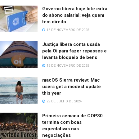
Governo libera hoje lote extra
do abono salarial; veja quem
tem direito
15 DE NOVEMBRO DE 2025
Justiça libera conta usada
pela Oi para fazer repasses e
levanta bloqueio de bens
15 DE NOVEMBRO DE 2025
macOS Sierra review: Mac
users get a modest update
this year
29 DE JULHO DE 2024
Primeira semana de COP30
termina com boas
expectativas nas
negociações