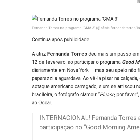
E
Fernanda Torres no programa ‘GMA 3’
(@oficialfernandatorres/I
Continua após publicidade
A atriz
Fernanda Torres
deu mais um passo em 
12 de fevereiro, ao participar o programa
Good Mo
diariamente em Nova York — mas seu apelo não fic
paparazzi a aguardava. Ao vê-la pisar na calçada
sotaque americano carregado, e um se arriscou no
brasileira, o fotógrafo clamou: “
Please
, por favor
ao Oscar.
INTERNACIONAL! Fernanda Torres at
participação no “Good Morning Ame