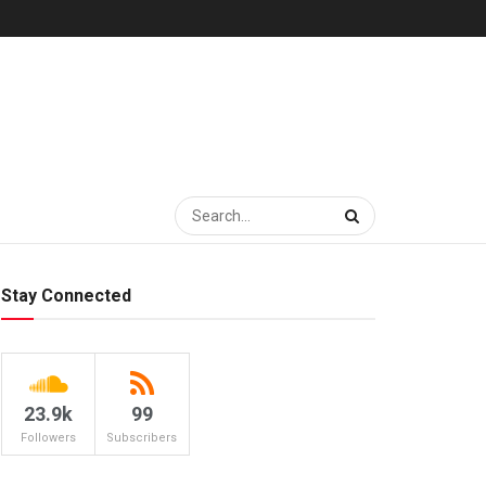
Stay Connected
23.9k
99
Followers
Subscribers