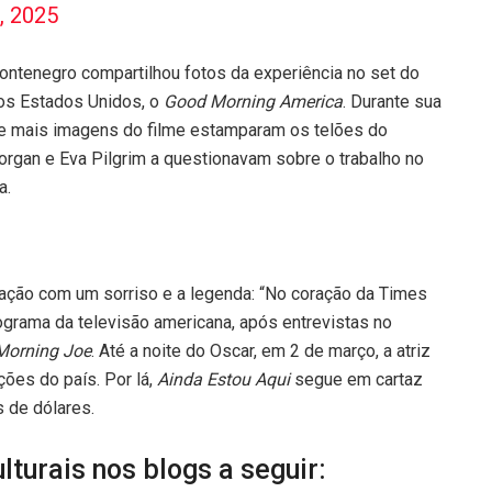
, 2025
ontenegro compartilhou fotos da experiência no set do
nos Estados Unidos, o
Good Morning America
. Durante sua
e mais imagens do filme estamparam os telões do
gan e Eva Pilgrim a questionavam sobre o trabalho no
a.
ação com um sorriso e a legenda: “No coração da Times
ograma da televisão americana, após entrevistas no
Morning Joe
. Até a noite do Oscar, em 2 de março, a atriz
ções do país. Por lá,
Ainda Estou Aqui
segue em cartaz
 de dólares.
turais nos blogs a seguir: