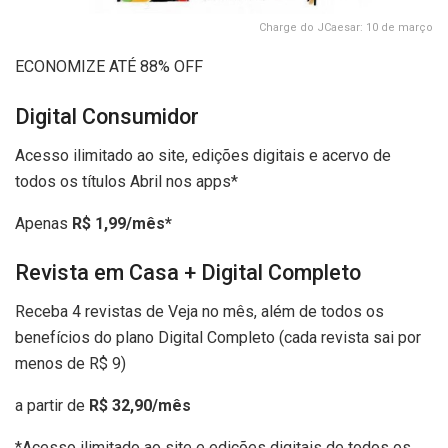
Charge do JCaesar: 10 de março
ECONOMIZE ATÉ 88% OFF
Digital Consumidor
Acesso ilimitado ao site, edições digitais e acervo de
todos os títulos Abril nos apps*
Apenas
R$ 1,99/mês*
Revista em Casa + Digital Completo
Receba 4 revistas de Veja no mês, além de todos os
benefícios do plano Digital Completo (cada revista sai por
menos de R$ 9)
a partir de
R$ 32,90/mês
*Acesso ilimitado ao site e edições digitais de todos os