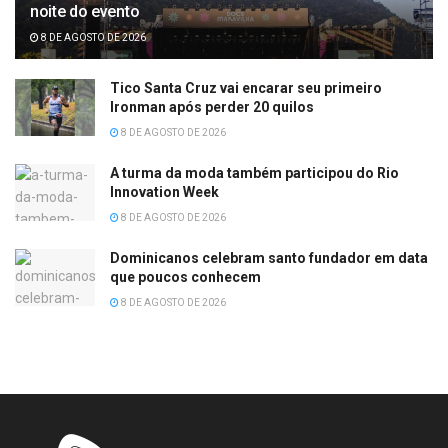
noite do evento
8 DE AGOSTO DE 2026
Tico Santa Cruz vai encarar seu primeiro
Ironman após perder 20 quilos
8 DE AGOSTO DE 2026
A turma da moda também participou do Rio
Innovation Week
8 DE AGOSTO DE 2026
Dominicanos celebram santo fundador em data
que poucos conhecem
8 DE AGOSTO DE 2026