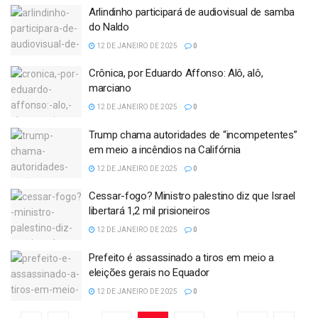
Arlindinho participará de audiovisual de samba
do Naldo
12 DE JANEIRO DE 2025
0
Crônica, por Eduardo Affonso: Alô, alô,
marciano
12 DE JANEIRO DE 2025
0
Trump chama autoridades de “incompetentes”
em meio a incêndios na Califórnia
12 DE JANEIRO DE 2025
0
Cessar-fogo? Ministro palestino diz que Israel
libertará 1,2 mil prisioneiros
12 DE JANEIRO DE 2025
0
Prefeito é assassinado a tiros em meio a
eleições gerais no Equador
12 DE JANEIRO DE 2025
0