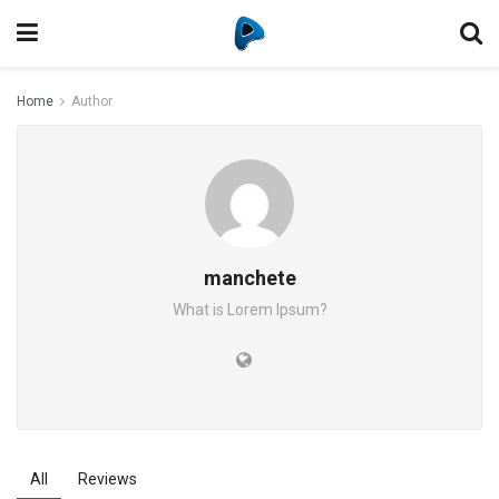
Home
Author
manchete
What is Lorem Ipsum?
All
Reviews