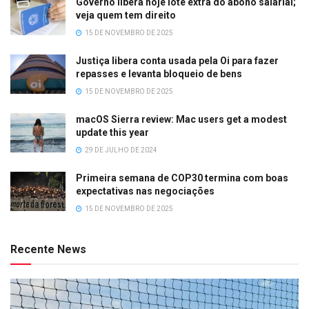
Governo libera hoje lote extra do abono salarial;
veja quem tem direito
15 DE NOVEMBRO DE 2025
Justiça libera conta usada pela Oi para fazer
repasses e levanta bloqueio de bens
15 DE NOVEMBRO DE 2025
macOS Sierra review: Mac users get a modest
update this year
29 DE JULHO DE 2024
Primeira semana de COP30 termina com boas
expectativas nas negociações
15 DE NOVEMBRO DE 2025
Recente News