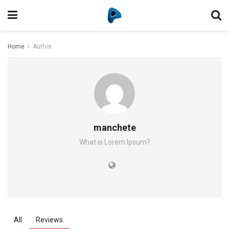
Home
Author
manchete
What is Lorem Ipsum?
All
Reviews