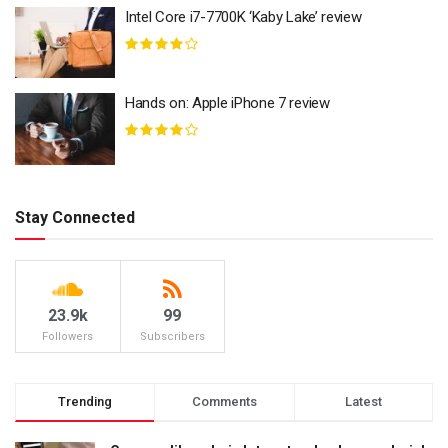
Intel Core i7-7700K ‘Kaby Lake’ review
Hands on: Apple iPhone 7 review
Stay Connected
23.9k
99
Followers
Subscribers
Trending
Comments
Latest