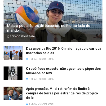
Malala posta fotos de passeios no Rio ao lado do
marido
6 DE AGOSTO DE 2026
Dez anos da Rio 2016: O maior legado o carioca
usa todos os dias
6 DE AGOSTO DE 2026
O robô ficou exausto: não aguentou o pique dos
humanos no RIW
6 DE AGOSTO DE 2026
Após pressão, Milei retira fim do limite à
compra de terras por estrangeiros de projeto
de lei
6 DE AGOSTO DE 2026