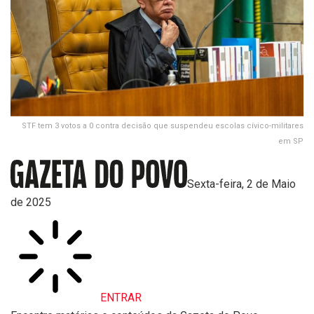
STF tem 3 votos a 0 contra decisão que suspendeu escolas cívico-militares
em SP
Sexta-feira, 2 de Maio
de 2025
ENTRAR