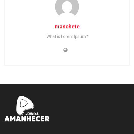
manchete
What is Lorem Ipsum?