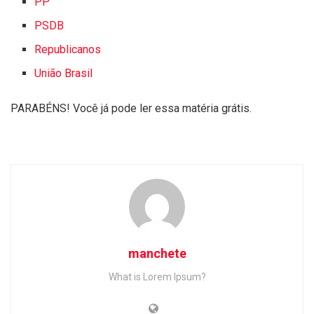
PP
PSDB
Republicanos
União Brasil
PARABÉNS! Você já pode ler essa matéria grátis.
manchete
What is Lorem Ipsum?