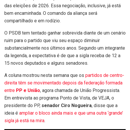
das eleições de 2026. Essa negociação, inclusive, já está
bem encaminhada. O comando da aliança será
compartilhado e em rodízio.
O PSDB tem tentado ganhar sobrevida diante de um cenário
ruim para o partido que viu seu espaço diminuir
substancialmente nos últimos anos. Segundo um integrante
da legenda, a expectativa é de que a sigla receba de 12 a
15 novos deputados e alguns senadores.
A coluna mostrou nesta semana que os
partidos de centro-
direita têm se movimentado depois da federação formada
entre
PP e União
, agora chamada de União Progressista.
Em entrevista ao programa Ponto de Vista, de VEJA, o
presidente do PP,
senador Ciro Nogueira
, disse que a
ideia é
ampliar o bloco ainda mais e que uma outra ‘grande’
sigla já está na mira
.