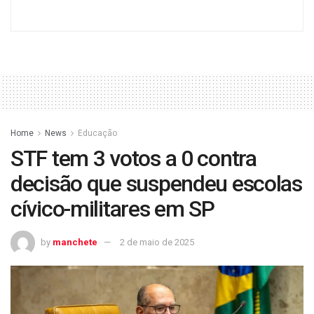
Home
News
Educação
STF tem 3 votos a 0 contra
decisão que suspendeu escolas
cívico-militares em SP
by
manchete
2 de maio de 2025