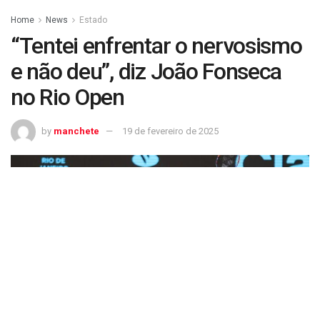
Home
News
Estado
“Tentei enfrentar o nervosismo
e não deu”, diz João Fonseca
no Rio Open
by
manchete
19 de fevereiro de 2025