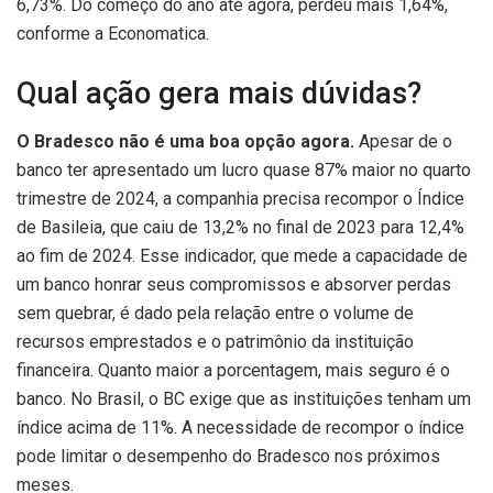
6,73%. Do começo do ano até agora, perdeu mais 1,64%,
conforme a Economatica.
Qual ação gera mais dúvidas?
O Bradesco não é uma boa opção agora.
Apesar de o
banco ter apresentado um lucro quase 87% maior no quarto
trimestre de 2024, a companhia precisa recompor o Índice
de Basileia, que caiu de 13,2% no final de 2023 para 12,4%
ao fim de 2024. Esse indicador, que mede a capacidade de
um banco honrar seus compromissos e absorver perdas
sem quebrar, é dado pela relação entre o volume de
recursos emprestados e o patrimônio da instituição
financeira. Quanto maior a porcentagem, mais seguro é o
banco. No Brasil, o BC exige que as instituições tenham um
índice acima de 11%. A necessidade de recompor o índice
pode limitar o desempenho do Bradesco nos próximos
meses.