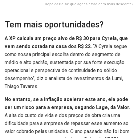
Xepa da Bolsa: que ações estão com mais desconto?
Tem mais oportunidades?
A XP calcula um preço alvo de R$ 30 para Cyrela, que
vem sendo cotada na casa dos R$ 22.
“A Cyrela segue
como nossa principal escolha dentro do segmento de
médio e alto padrão, sustentada por sua forte execução
operacional e perspectiva de continuidade no sólido
desempenho”, diz o analista de investimentos da Lumi,
Thiago Tavares.
No entanto, se a inflação acelerar este ano, ela pode
ser um risco para a empresa, segundo Lage, da Valor.
A alta do custo de vida e dos preços de obra cria uma
dificuldade para a empresa de repassar esse aumento ao
valor cobrado pelas unidades. O ano passado não foi bom