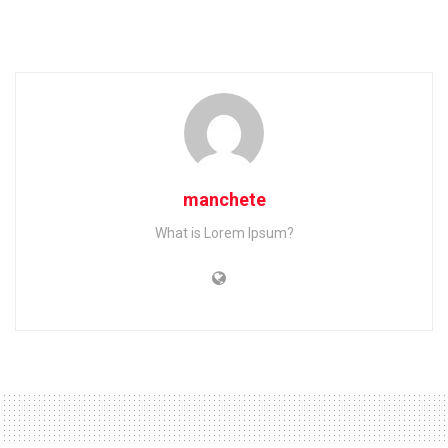
manchete
What is Lorem Ipsum?