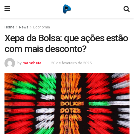
Home
News
Economia
Xepa da Bolsa: que ações estão
com mais desconto?
by
manchete
20 de fevereiro de 2025