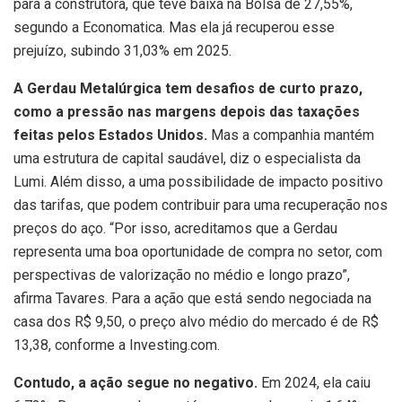
para a construtora, que teve baixa na Bolsa de 27,55%,
segundo a Economatica. Mas ela já recuperou esse
prejuízo, subindo 31,03% em 2025.
A Gerdau Metalúrgica tem desafios de curto prazo,
como a pressão nas margens depois das taxações
feitas pelos Estados Unidos.
Mas a companhia mantém
uma estrutura de capital saudável, diz o especialista da
Lumi. Além disso, a uma possibilidade de impacto positivo
das tarifas, que podem contribuir para uma recuperação nos
preços do aço. “Por isso, acreditamos que a Gerdau
representa uma boa oportunidade de compra no setor, com
perspectivas de valorização no médio e longo prazo”,
afirma Tavares. Para a ação que está sendo negociada na
casa dos R$ 9,50, o preço alvo médio do mercado é de R$
13,38, conforme a Investing.com.
Contudo, a ação segue no negativo.
Em 2024, ela caiu