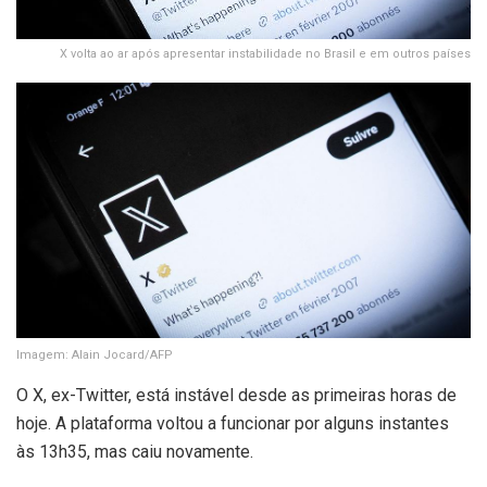
X volta ao ar após apresentar instabilidade no Brasil e em outros países
Imagem: Alain Jocard/AFP
O X, ex-Twitter, está instável desde as primeiras horas de
hoje. A plataforma voltou a funcionar por alguns instantes
às 13h35, mas caiu novamente.