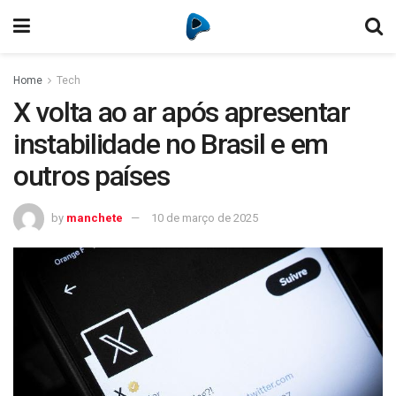
Home
Tech
X volta ao ar após apresentar
instabilidade no Brasil e em
outros países
by
manchete
10 de março de 2025