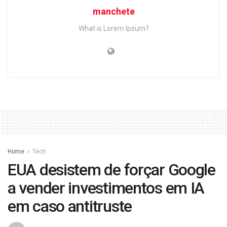
manchete
What is Lorem Ipsum?
Home
Tech
EUA desistem de forçar Google
a vender investimentos em IA
em caso antitruste