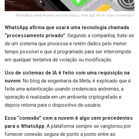
WhatsApp usará IA para resumir papos; mas app vai ler suas conversas?
WhatsApp afirma que usará uma tecnologia chamada
“processamento privado”
. Segundo a companhia, trata-se
de um sistema que processa e retém dados pelo menor
tempo possível e que é programado para ser interrompido
em qualquer tentativa de violação ou modificação.
Uso de sistemas de IA é feito com uma requisição na
nuvem
. No blog de engenharia da Meta, é explicado que é
feita uma autenticação usando credenciais anônimas, a
operação é realizada em um ambiente criptografado e
depois retorna para o dispositivo do usuário.
Essa “conexão” com a nuvem é algo sem precedentes
para o WhatsApp
. A plataforma sempre se vangloriou por
fornecer conexão segura de ponto a ponto entre as