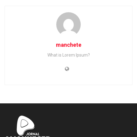
manchete
What is Lorem Ipsum?