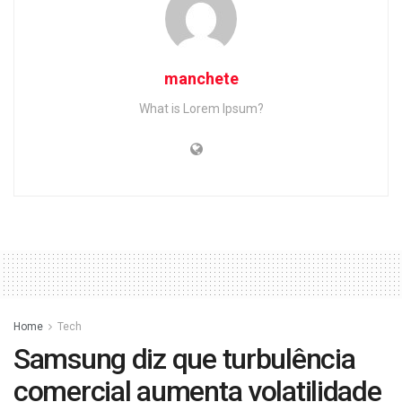
manchete
What is Lorem Ipsum?
Home
Tech
Samsung diz que turbulência
comercial aumenta volatilidade