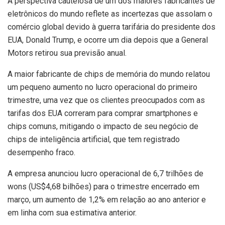
A perspectiva cautelosa de um dos maiores fabricantes de
eletrônicos do mundo reflete as incertezas que assolam o
comércio global devido à guerra tarifária do presidente dos
EUA, Donald Trump, e ocorre um dia depois que a General
Motors retirou sua previsão anual.
A maior fabricante de chips de memória do mundo relatou
um pequeno aumento no lucro operacional do primeiro
trimestre, uma vez que os clientes preocupados com as
tarifas dos EUA correram para comprar smartphones e
chips comuns, mitigando o impacto de seu negócio de
chips de inteligência artificial, que tem registrado
desempenho fraco.
A empresa anunciou lucro operacional de 6,7 trilhões de
wons (US$4,68 bilhões) para o trimestre encerrado em
março, um aumento de 1,2% em relação ao ano anterior e
em linha com sua estimativa anterior.