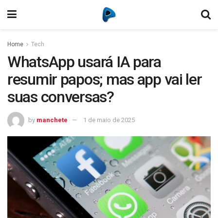
Home
Tech
WhatsApp usará IA para
resumir papos; mas app vai ler
suas conversas?
by
manchete
1 de maio de 2025