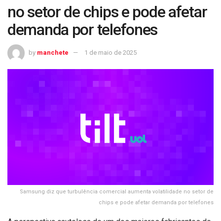
no setor de chips e pode afetar
demanda por telefones
by
manchete
1 de maio de 2025
Samsung diz que turbulência comercial aumenta volatilidade no setor de
chips e pode afetar demanda por telefones