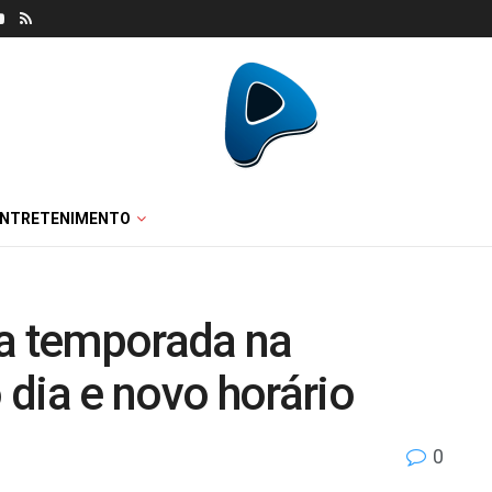
ENTRETENIMENTO
ia temporada na
dia e novo horário
0