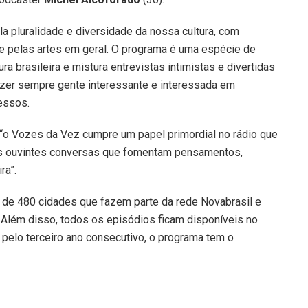
 pluralidade e diversidade da nossa cultura, com
e pelas artes em geral. O programa é uma espécie de
a brasileira e mistura entrevistas intimistas e divertidas
trazer sempre gente interessante e interessada em
essos.
a, “o Vozes da Vez cumpre um papel primordial no rádio que
 os ouvintes conversas que fomentam pensamentos,
ra”.
s de 480 cidades que fazem parte da rede Novabrasil e
. Além disso, todos os episódios ficam disponíveis no
 pelo terceiro ano consecutivo, o programa tem o