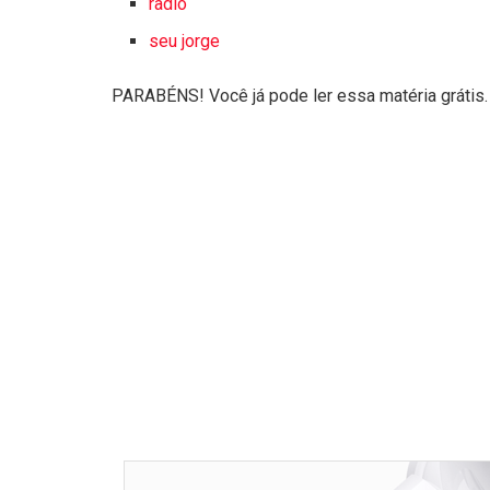
radio
seu jorge
PARABÉNS! Você já pode ler essa matéria grátis.