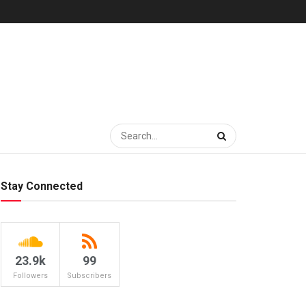
Stay Connected
23.9k
99
Followers
Subscribers