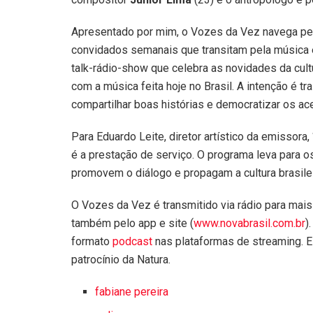
Apresentado por mim, o Vozes da Vez navega pela
convidados semanais que transitam pela música 
talk-rádio-show que celebra as novidades da cultur
com a música feita hoje no Brasil. A intenção é 
compartilhar boas histórias e democratizar os ac
Para Eduardo Leite, diretor artístico da emissor
é a prestação de serviço. O programa leva para
promovem o diálogo e propagam a cultura brasilei
O Vozes da Vez é transmitido via rádio para mai
também pelo app e site (
www.novabrasil.com.br
)
formato
podcast
nas plataformas de streaming. E
patrocínio da Natura.
fabiane pereira