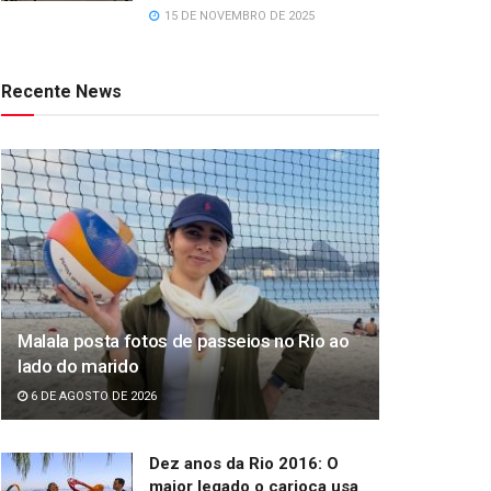
15 DE NOVEMBRO DE 2025
Recente News
Malala posta fotos de passeios no Rio ao
lado do marido
6 DE AGOSTO DE 2026
Dez anos da Rio 2016: O
maior legado o carioca usa