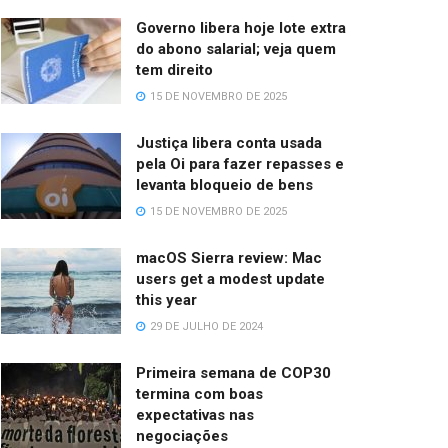
Governo libera hoje lote extra
do abono salarial; veja quem
tem direito
15 DE NOVEMBRO DE 2025
Justiça libera conta usada
pela Oi para fazer repasses e
levanta bloqueio de bens
15 DE NOVEMBRO DE 2025
macOS Sierra review: Mac
users get a modest update
this year
29 DE JULHO DE 2024
Primeira semana de COP30
termina com boas
expectativas nas
negociações