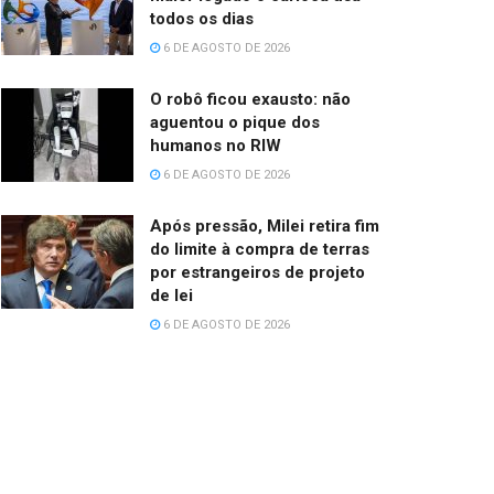
todos os dias
6 DE AGOSTO DE 2026
O robô ficou exausto: não
aguentou o pique dos
humanos no RIW
6 DE AGOSTO DE 2026
Após pressão, Milei retira fim
do limite à compra de terras
por estrangeiros de projeto
de lei
6 DE AGOSTO DE 2026