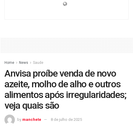
Home
News
Saude
Anvisa proíbe venda de novo
azeite, molho de alho e outros
alimentos após irregularidades;
veja quais são
by
manchete
8 de julho de 2025