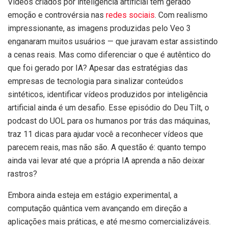
Vídeos criados por inteligência artificial têm gerado
emoção e controvérsia nas
redes sociais
. Com realismo
impressionante, as imagens produzidas pelo Veo 3
enganaram muitos usuários — que juravam estar assistindo
a cenas reais. Mas como diferenciar o que é autêntico do
que foi gerado por IA? Apesar das estratégias das
empresas de tecnologia para sinalizar conteúdos
sintéticos, identificar vídeos produzidos por inteligência
artificial ainda é um desafio. Esse episódio do Deu Tilt, o
podcast do UOL para os humanos por trás das máquinas,
traz 11 dicas para ajudar você a reconhecer vídeos que
parecem reais, mas não são. A questão é: quanto tempo
ainda vai levar até que a própria IA aprenda a não deixar
rastros?
Embora ainda esteja em estágio experimental, a
computação quântica vem avançando em direção a
aplicações mais práticas, e até mesmo comercializáveis.