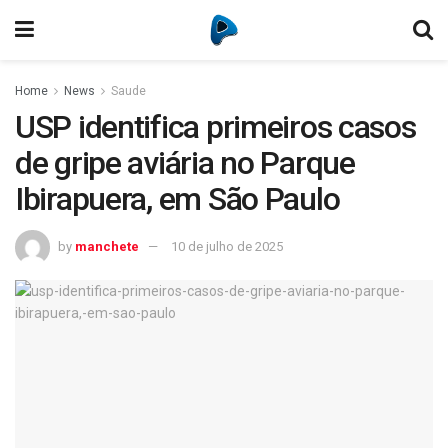
Home
News
Saude
USP identifica primeiros casos
de gripe aviária no Parque
Ibirapuera, em São Paulo
by
manchete
10 de julho de 2025