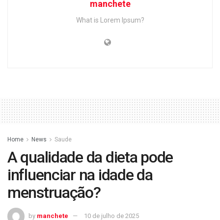
manchete
What is Lorem Ipsum?
Home
News
Saude
A qualidade da dieta pode
influenciar na idade da
menstruação?
by
manchete
10 de julho de 2025