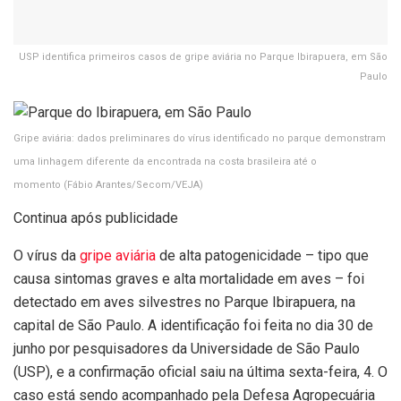
USP identifica primeiros casos de gripe aviária no Parque Ibirapuera, em São
Paulo
Gripe aviária: dados preliminares do vírus identificado no parque demonstram
uma linhagem diferente da encontrada na costa brasileira até o
momento
(Fábio Arantes/Secom/VEJA)
Continua após publicidade
O vírus da
gripe aviária
de alta patogenicidade – tipo que
causa sintomas graves e alta mortalidade em aves – foi
detectado em aves silvestres no Parque Ibirapuera, na
capital de São Paulo. A identificação foi feita no dia 30 de
junho por pesquisadores da Universidade de São Paulo
(USP), e a confirmação oficial saiu na última sexta-feira, 4. O
caso está sendo acompanhado pela Defesa Agropecuária