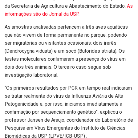
da Secretaria de Agricultura e Abastecimento do Estado.
As
informações são do Jornal da USP
.
As amostras analisadas pertencem a três aves aquáticas
que não vivem de forma permanente no parque, podendo
ser migratórias ou visitantes ocasionais: dois irerês
(Dendrocygna viduata) e um socó (Butorides striata). Os
testes moleculares confirmaram a presença do vírus em
dois dos três animais. O terceiro caso segue sob
investigação laboratorial.
“Os primeiros resultados por PCR em tempo real indicaram
se tratar realmente do vírus da Influenza Aviária de Alta
Patogenicidade e, por isso, iniciamos imediatamente a
confirmação por sequenciamento genético”, explicou o
professor Jansen de Araujo, coordenador do Laboratório de
Pesquisa em Vírus Emergentes do Instituto de Ciências
Biomédicas da USP (LPVE/ICB-USP) .