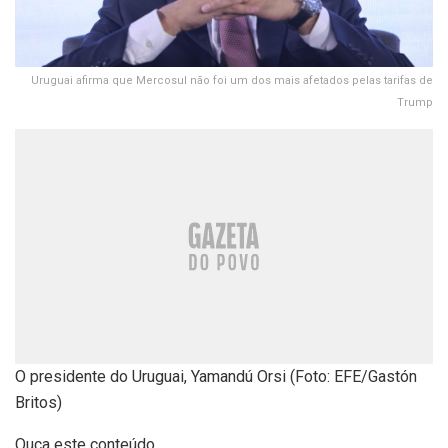
Uruguai afirma que Mercosul não foi um dos mais afetados pelas tarifas de
Trump
O presidente do Uruguai, Yamandú Orsi (Foto: EFE/Gastón
Britos)
Ouça este conteúdo