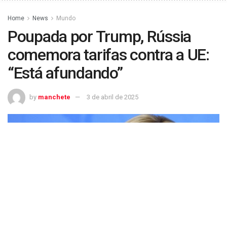
Home
News
Mundo
Poupada por Trump, Rússia
comemora tarifas contra a UE:
“Está afundando”
by
manchete
3 de abril de 2025