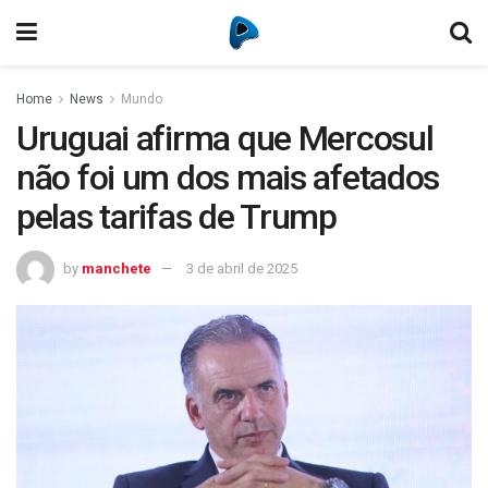
Home
News
Mundo
Uruguai afirma que Mercosul
não foi um dos mais afetados
pelas tarifas de Trump
by
manchete
3 de abril de 2025