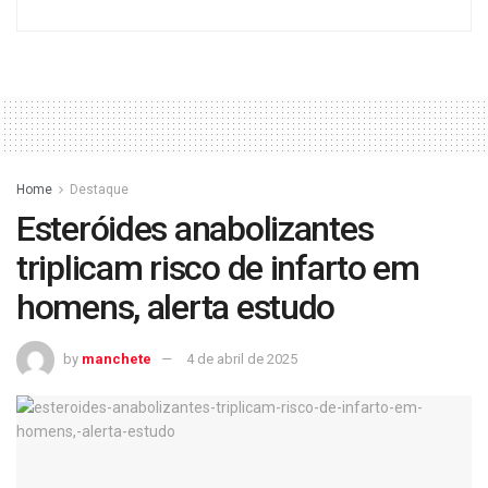
Home
Destaque
Esteróides anabolizantes
triplicam risco de infarto em
homens, alerta estudo
by
manchete
4 de abril de 2025