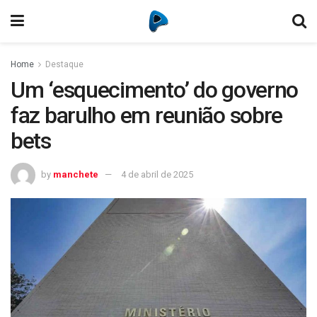
Home
Destaque
Um ‘esquecimento’ do governo
faz barulho em reunião sobre
bets
by
manchete
4 de abril de 2025