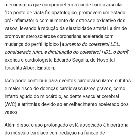
mecanismos que comprometem a saúde cardiovascular.
“Do ponto de vista fisiopatológico, promovem um estado
pró-inflamatório com aumento do estresse oxidativo dos
vasos, levando à redução da elasticidade arterial, além de
promover aterosclerose coronariana acelerada com
mudança do perfil lipídico [
aumento do colesterol LDL,
considerado ruim, e diminuição do colesterol HDL, o bom
]”,
explica o cardiologista Eduardo Segalla, do Hospital
Israelita Albert Einstein.
Isso pode contribuir para eventos cardiovasculares súbitos
e maior risco de doenças cardiovasculares graves, como
infarto agudo do miocárdio, acidente vascular cerebral
(AVC) e arritmias devido ao envelhecimento acelerado dos
vasos.
Além disso, o uso prolongado está associado à hipertrofia
do músculo cardíaco com redução na função de