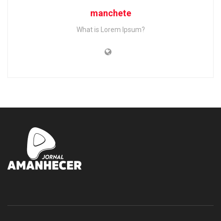
manchete
What is Lorem Ipsum?