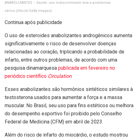
ANABOLIZANTES – Saúde: uso indiscriminado leva a problemas
sérios
(iStock/Getty Images)
Continua após publicidade
O uso de esteroides anabolizantes androgênicos aumenta
significativamente o risco de desenvolver doenças
relacionadas ao coração, triplicando a probabilidade de
infarto, entre outros problemas, de acordo com uma
pesquisa dinamarquesa
publicada em fevereiro no
periódico científico
Circulation
.
Esses anabolizantes são hormônios sintéticos similares à
testosterona usados para aumentar a força e a massa
muscular. No Brasil, seu uso para fins estéticos ou melhora
do desempenho esportivo foi proibido pelo Conselho
Federal de Medicina (CFM) em abril de 2023.
Além do risco de infarto do miocárdio, o estudo mostrou