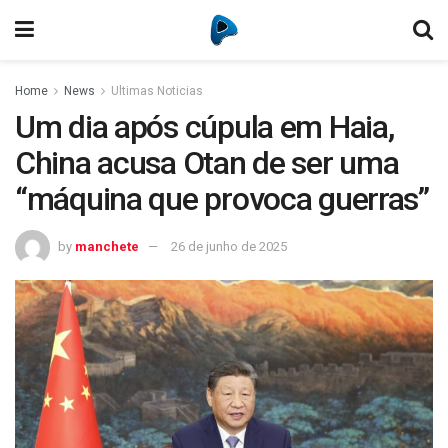
Home
News
Ultimas Noticias
Um dia após cúpula em Haia,
China acusa Otan de ser uma
“máquina que provoca guerras”
by
manchete
26 de junho de 2025