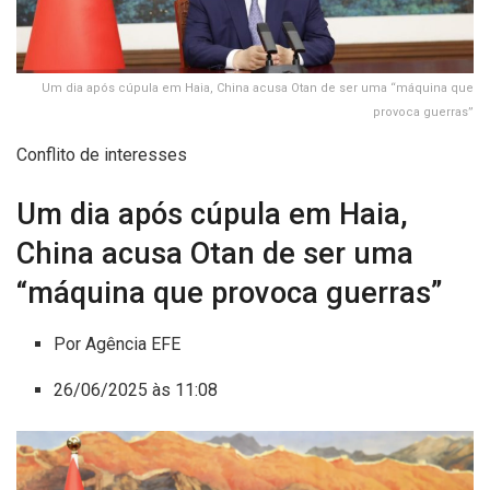
Um dia após cúpula em Haia, China acusa Otan de ser uma “máquina que
provoca guerras”
Conflito de interesses
Um dia após cúpula em Haia,
China acusa Otan de ser uma
“máquina que provoca guerras”
Por Agência EFE
26/06/2025 às 11:08