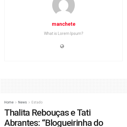
manchete
What is Lorem Ipsum?
Home
News
Estado
Thalita Rebouças e Tati
Abrantes: “Blogueirinha do