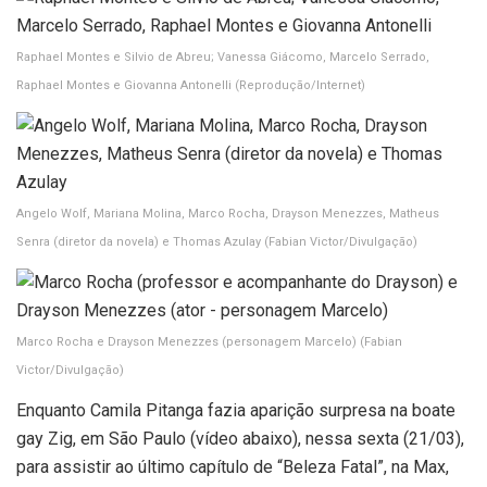
Raphael Montes e Silvio de Abreu; Vanessa Giácomo, Marcelo Serrado,
Raphael Montes e Giovanna Antonelli
(Reprodução/Internet)
Angelo Wolf, Mariana Molina, Marco Rocha, Drayson Menezzes, Matheus
Senra (diretor da novela) e Thomas Azulay
(Fabian Victor/Divulgação)
Marco Rocha e Drayson Menezzes (personagem Marcelo)
(Fabian
Victor/Divulgação)
Enquanto Camila Pitanga fazia aparição surpresa na boate
gay Zig, em São Paulo (vídeo abaixo), nessa sexta (21/03),
para assistir ao último capítulo de “Beleza Fatal”, na Max,