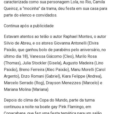
caracterizada como sua personagem Lola, no Rio, Camila
Queiroz, a “mocinha” da trama, deu festa em sua casa para
parte do elenco e convidados.
Continua após a publicidade
Estavam atentos ao telão o autor Raphael Montes, o autor
Silvio de Abreu, e os atores Giovanna Antonelli (Elvira
Paixão, que ganhou bolo de parabéns pelo aniversário, no
último dia 18), Vanessa Giácomo (Cleo), Murilo Rosa
(Thomas), Julia Stockler (Gisela), Augusto Madeira (Lino
Paixão), Breno Ferreira (Alec Paixão), Manu Morelli (Carol
Argento), Enzo Romani (Gabriel), Kiara Felippe (Andrea),
Marcelo Serrado (Rog), Drayson Menezzes (Marcelo) e
Mariana Molina (Mariana).
Depois do clima de Copa do Mundo, parte da turma
continuou a noite na boate gay Pink Flamingo, em
Copacabana, que fez uma festa temática para um salão