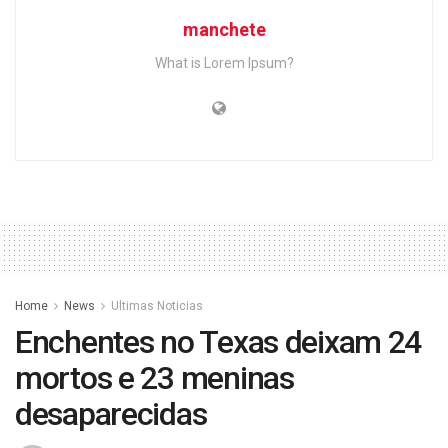
manchete
What is Lorem Ipsum?
Home
News
Ultimas Noticias
Enchentes no Texas deixam 24
mortos e 23 meninas
desaparecidas