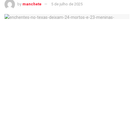
by
manchete
5 de julho de 2025
Enchentes no Texas deixam 24 mortos e 23 meninas desaparecidas