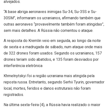
alvejados.
“A base abriga aeronaves inimigas Su-34, Su-35S e Su-
30SM”, informaram os ucranianos, afirmando também que
outras aeronaves “provavelmente também foram atingidas”,
sem mais detalhes. A Rússia não comentou o ataque.
A resposta do Kremlin veio em seguida, ao longo da noite
de sexta e a madrugada de sábado, num ataque onde mais
de 322 drones foram usados. Segundo os ucranianos, 157
drones teriam sido abatidos, e 135 foram desviados por
interferência eletrônica
Khmelnytskyi foi a região ucraniana mais atingida pela
reposta russa. Entretanto, segundo Serhii Tyurin, governador
local, mortes, feridos e danos estruturais não foram
registrados.
Na última sexta-feira (4), a Rússia havia realizado o maior