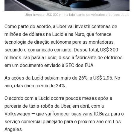
Uber investe US$ 300 mi na fabricante de veículos elétricos Lucid
Como parte do acordo, a Uber vai investir centenas de
milhões de dólares na Lucid e na Nuro, que fornece
tecnologia de direção autônoma para as montadoras,
segundo o comunicado conjunto. Desse total, US$ 300
milhões irão para a Lucid, disse a fabricante de elétricos
em um documento enviado à SEC dos EUA.
As ações da Lucid subiam mais de 26%, a US$ 2,95. No
ano, elas caem cerca de 24%.
O acordo com a Lucid ocorre poucos meses após a
parceria de táxis-robôs da Uber, em abril, com a
Volkswagen — que vai fornecer suas vans ID.Buzz para o
serviço comercial planejado para o próximo ano em Los
Angeles.