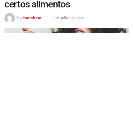
certos alimentos
by
manchete
17 de julho de 2025
Ciência explica por que gostamos menos do sabor de certos alimentos
“O nosso grande objetivo é, algum dia, tentar mudar a saliva
das pessoas de forma a ajudá-las a ter dietas mais
saudáveis”, disse a Tilt a química Cordelia A. Running,
especialista em alimentos, pesquisadora da Universidade