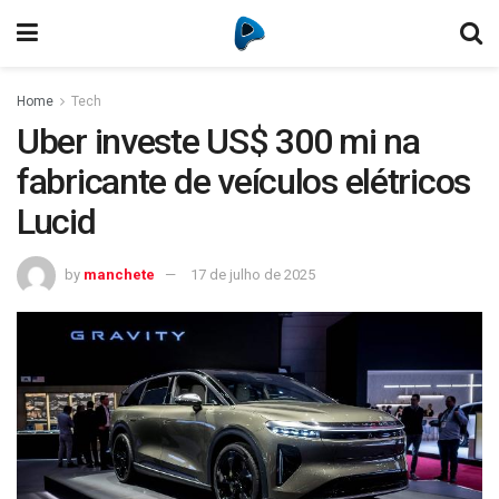
Home
Tech
Uber investe US$ 300 mi na
fabricante de veículos elétricos
Lucid
by
manchete
17 de julho de 2025