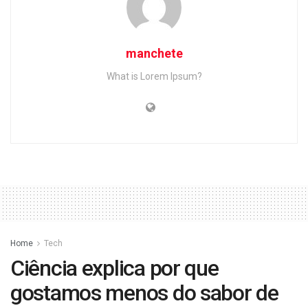
manchete
What is Lorem Ipsum?
Home
Tech
Ciência explica por que
gostamos menos do sabor de