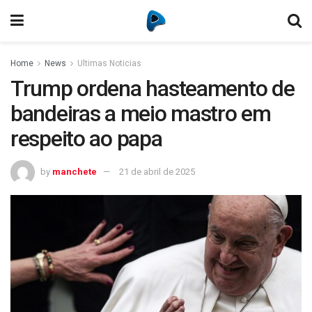
Home
News
Ultimas Noticias
Trump ordena hasteamento de
bandeiras a meio mastro em
respeito ao papa
by
manchete
21 de abril de 2025