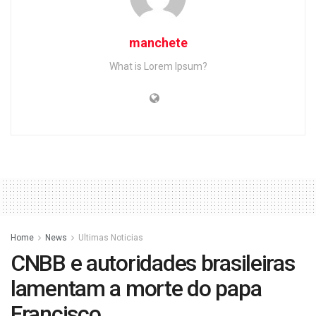
manchete
What is Lorem Ipsum?
Home
News
Ultimas Noticias
CNBB e autoridades brasileiras
lamentam a morte do papa
Francisco