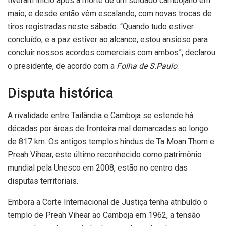
tiveram início após a morte de um soldado cambojano em
maio, e desde então vêm escalando, com novas trocas de
tiros registradas neste sábado. “Quando tudo estiver
concluído, e a paz estiver ao alcance, estou ansioso para
concluir nossos acordos comerciais com ambos”, declarou
o presidente, de acordo com a
Folha de S.Paulo
.
Disputa histórica
A rivalidade entre Tailândia e Camboja se estende há
décadas por áreas de fronteira mal demarcadas ao longo
de 817 km. Os antigos templos hindus de Ta Moan Thom e
Preah Vihear, este último reconhecido como patrimônio
mundial pela Unesco em 2008, estão no centro das
disputas territoriais.
Embora a Corte Internacional de Justiça tenha atribuído o
templo de Preah Vihear ao Camboja em 1962, a tensão