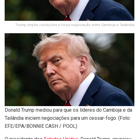
Trump impõe condições e força negociação entre Camboja e Tailândia
Donald Trump mediou para que os líderes do Camboja e da
Tailândia iniciem negociações para um cessar-fogo. (Foto:
EFE/EPA/BONNIE CASH / POOL)