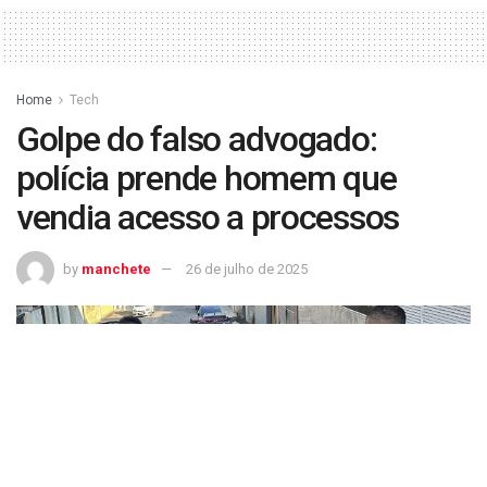
Home
Tech
Golpe do falso advogado:
polícia prende homem que
vendia acesso a processos
by
manchete
26 de julho de 2025