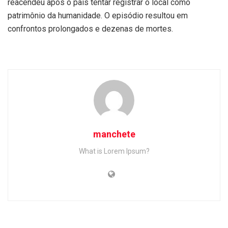
reacendeu após o país tentar registrar o local como
patrimônio da humanidade. O episódio resultou em
confrontos prolongados e dezenas de mortes.
manchete
What is Lorem Ipsum?