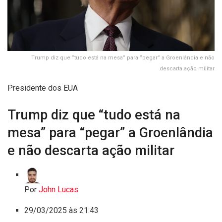
Trump diz que “tudo está na mesa” para “pegar” a Groenlândia e não
descarta ação militar
Presidente dos EUA
Trump diz que “tudo está na
mesa” para “pegar” a Groenlândia
e não descarta ação militar
Por
John Lucas
29/03/2025 às 21:43