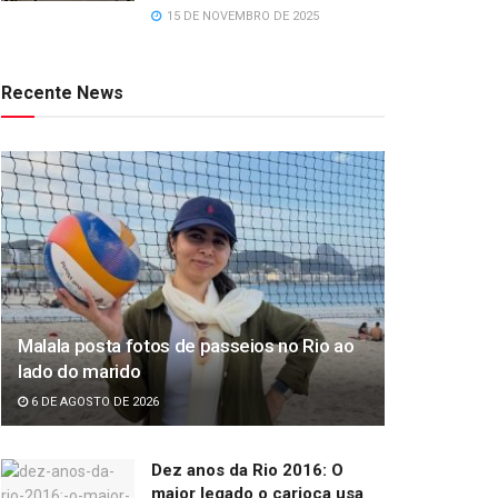
15 DE NOVEMBRO DE 2025
Recente News
Malala posta fotos de passeios no Rio ao
lado do marido
6 DE AGOSTO DE 2026
Dez anos da Rio 2016: O
maior legado o carioca usa