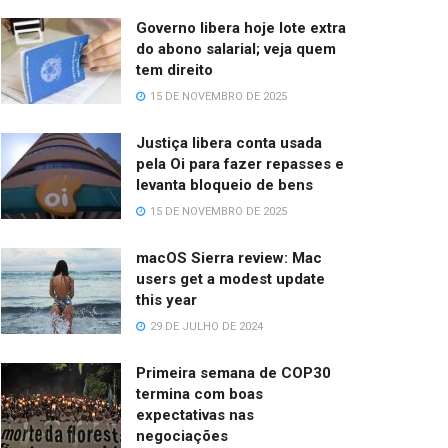
Governo libera hoje lote extra
do abono salarial; veja quem
tem direito
15 DE NOVEMBRO DE 2025
Justiça libera conta usada
pela Oi para fazer repasses e
levanta bloqueio de bens
15 DE NOVEMBRO DE 2025
macOS Sierra review: Mac
users get a modest update
this year
29 DE JULHO DE 2024
Primeira semana de COP30
termina com boas
expectativas nas
negociações