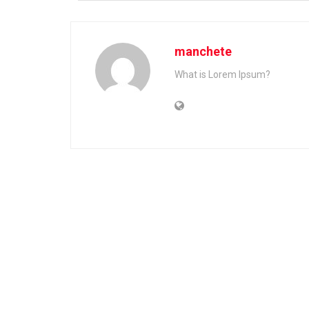
manchete
What is Lorem Ipsum?