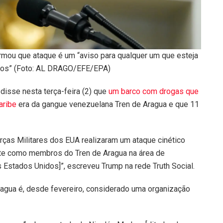
irmou que ataque é um “aviso para qualquer um que esteja
dos” (Foto: AL DRAGO/EFE/EPA)
disse nesta terça-feira (2) que
um barco com drogas que
aribe
era da gangue venezuelana Tren de Aragua e que 11
rças Militares dos EUA realizaram um ataque cinético
ente como membros do Tren de Aragua na área de
Estados Unidos]”, escreveu Trump na rede Truth Social.
agua é, desde fevereiro, considerado uma organização