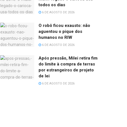
todos os dias
6 DE AGOSTO DE 2026
O robô ficou exausto: não
aguentou o pique dos
humanos no RIW
6 DE AGOSTO DE 2026
Após pressão, Milei retira fim
do limite à compra de terras
por estrangeiros de projeto
de lei
6 DE AGOSTO DE 2026