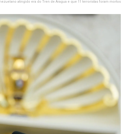
ezuelano atingido era do Tren de Aragua e que 11 terroristas foram mortos