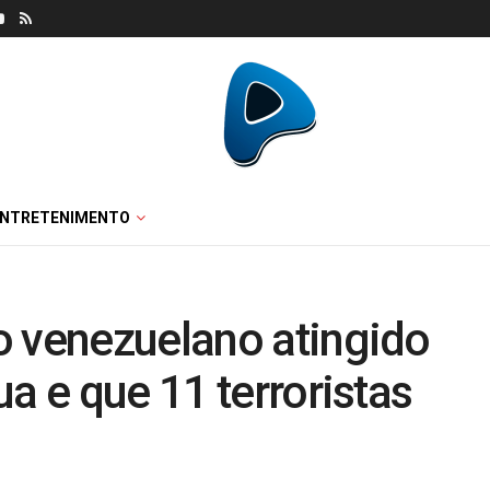
ENTRETENIMENTO
o venezuelano atingido
a e que 11 terroristas