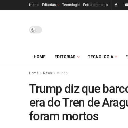
Home
Editorias
Tecnologia
Entretenimento
HOME
EDITORIAS
TECNOLOGIA
Home
News
Mundo
Trump diz que barc
era do Tren de Aragu
foram mortos