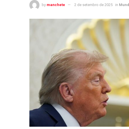
by
manchete
2 de setembro de 2025
in
Mun