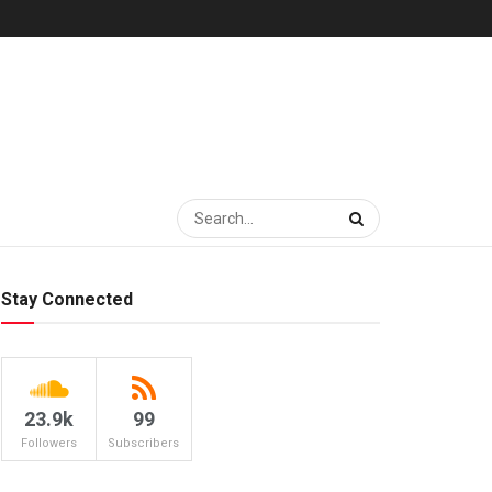
Stay Connected
23.9k
99
Followers
Subscribers