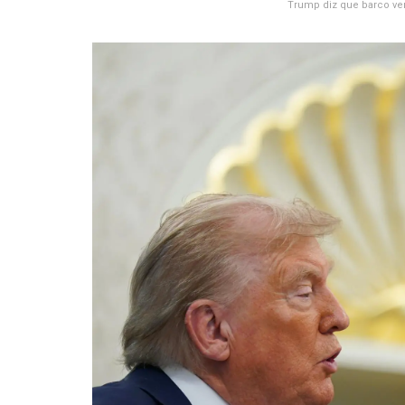
Trump diz que barco ven