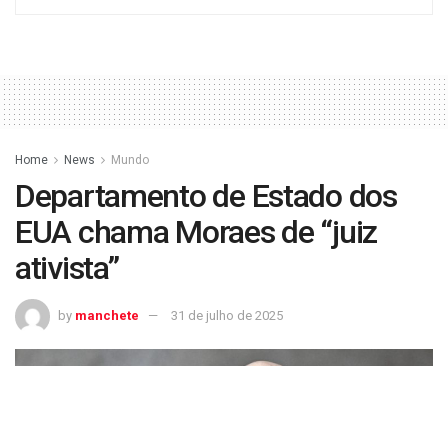
Home
News
Mundo
Departamento de Estado dos
EUA chama Moraes de “juiz
ativista”
by
manchete
31 de julho de 2025