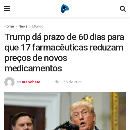
Home
News
Mundo
Trump dá prazo de 60 dias para
que 17 farmacêuticas reduzam
preços de novos
medicamentos
by
manchete
31 de julho de 2025