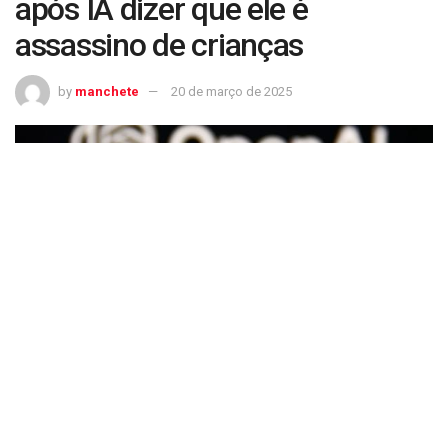
após IA dizer que ele é
assassino de crianças
by
manchete
20 de março de 2025
Norueguês processa ChatGPT após IA dizer que ele é assassino de crianças
“O ChatGPT regularmente fornece informações falsas (…)
que podem prejudicar gravemente a reputação de uma
pessoa, acusando falsamente pessoas de corrupção,