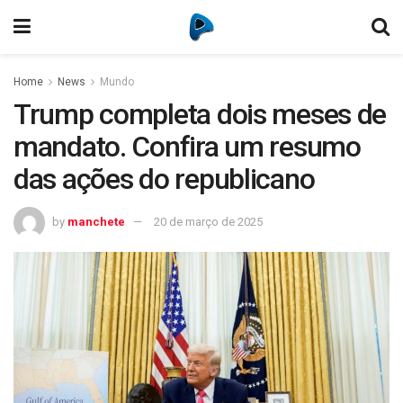
Home
News
Mundo
Trump completa dois meses de
mandato. Confira um resumo
das ações do republicano
by
manchete
20 de março de 2025