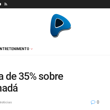
ENTRETENIMENTO
fa de 35% sobre
nadá
0
Noticias