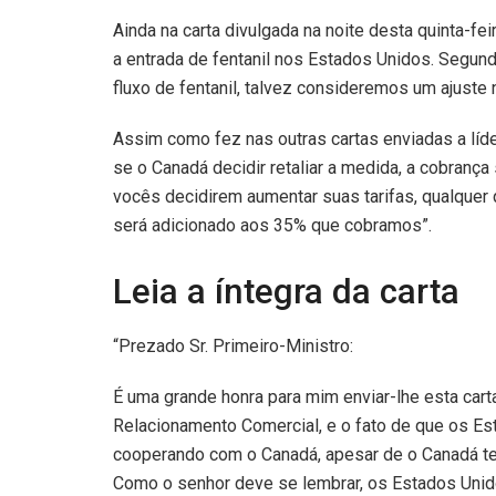
Ainda na carta divulgada na noite desta quinta-fei
a entrada de fentanil nos Estados Unidos. Segund
fluxo de fentanil, talvez consideremos um ajuste n
Assim como fez nas outras cartas enviadas a líd
se o Canadá decidir retaliar a medida, a cobranç
vocês decidirem aumentar suas tarifas, qualquer
será adicionado aos 35% que cobramos”.
Leia a íntegra da carta
“Prezado Sr. Primeiro-Ministro:
É uma grande honra para mim enviar-lhe esta car
Relacionamento Comercial, e o fato de que os E
cooperando com o Canadá, apesar de o Canadá ter
Como o senhor deve se lembrar, os Estados Unido