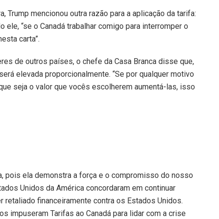
ra, Trump mencionou outra razão para a aplicação da tarifa:
o ele, “se o Canadá trabalhar comigo para interromper o
esta carta”.
eres de outros países, o chefe da Casa Branca disse que,
a será elevada proporcionalmente. “Se por qualquer motivo
 que seja o valor que vocês escolherem aumentá-las, isso
ta, pois ela demonstra a força e o compromisso do nosso
stados Unidos da América concordaram em continuar
 retaliado financeiramente contra os Estados Unidos.
s impuseram Tarifas ao Canadá para lidar com a crise