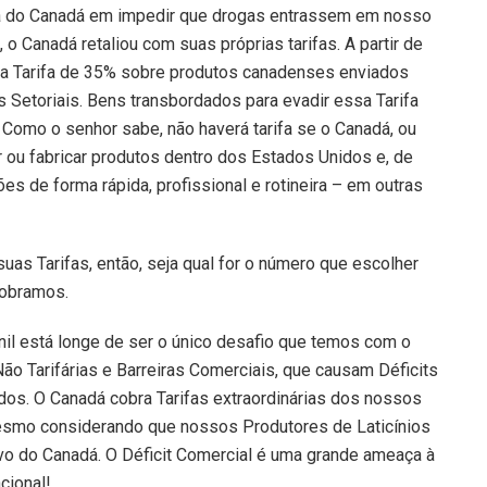
alha do Canadá em impedir que drogas entrassem em nosso
o Canadá retaliou com suas próprias tarifas. A partir de
a Tarifa de 35% sobre produtos canadenses enviados
 Setoriais. Bens transbordados para evadir essa Tarifa
a. Como o senhor sabe, não haverá tarifa se o Canadá, ou
 ou fabricar produtos dentro dos Estados Unidos e, de
es de forma rápida, profissional e rotineira – em outras
uas Tarifas, então, seja qual for o número que escolher
cobramos.
nil está longe de ser o único desafio que temos com o
Não Tarifárias e Barreiras Comerciais, que causam Déficits
dos. O Canadá cobra Tarifas extraordinárias dos nossos
esmo considerando que nossos Produtores de Laticínios
o do Canadá. O Déficit Comercial é uma grande ameaça à
cional!