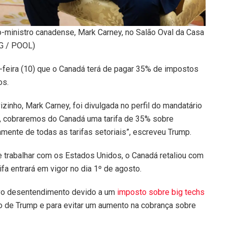
o-ministro canadense, Mark Carney, no Salão Oval da Casa
G / POOL)
-feira (10) que o Canadá terá de pagar 35% de impostos
os.
izinho, Mark Carney, foi divulgada no perfil do mandatário
25, cobraremos do Canadá uma tarifa de 35% sobre
ente de todas as tarifas setoriais”, escreveu Trump.
e trabalhar com os Estados Unidos, o Canadá retaliou com
ifa entrará em vigor no dia 1º de agosto.
vo desentendimento devido a um
imposto sobre big techs
ão de Trump e para evitar um aumento na cobrança sobre