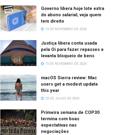
Governo libera hoje lote extra
do abono salarial; veja quem
tem direito
15 DE NOVEMBRO DE 2025
Justiça libera conta usada
pela Oi para fazer repasses e
levanta bloqueio de bens
15 DE NOVEMBRO DE 2025
macOS Sierra review: Mac
users get a modest update
this year
29 DE JULHO DE 2024
Primeira semana de COP30
termina com boas
expectativas nas
negociações