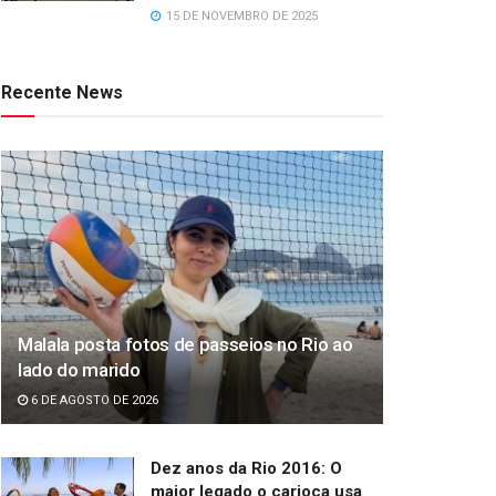
15 DE NOVEMBRO DE 2025
Recente News
Malala posta fotos de passeios no Rio ao
lado do marido
6 DE AGOSTO DE 2026
Dez anos da Rio 2016: O
maior legado o carioca usa