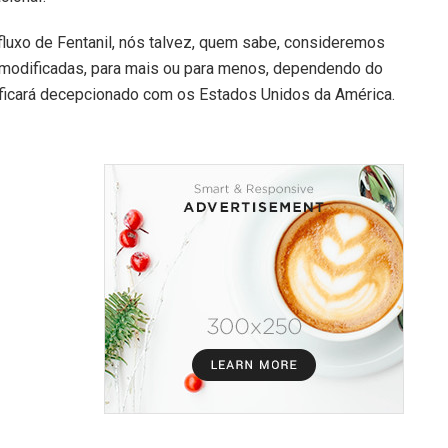
fluxo de Fentanil, nós talvez, quem sabe, consideremos
r modificadas, para mais ou para menos, dependendo do
ficará decepcionado com os Estados Unidos da América.