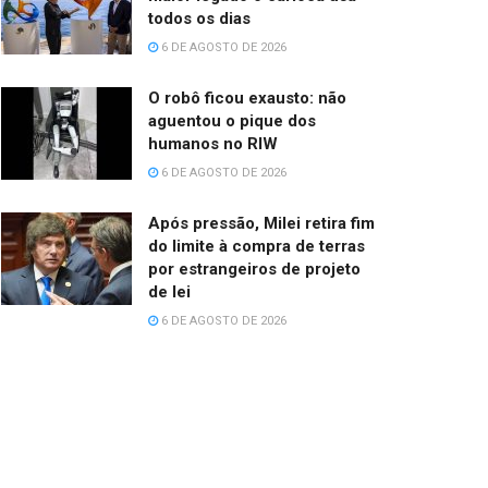
todos os dias
6 DE AGOSTO DE 2026
O robô ficou exausto: não
aguentou o pique dos
humanos no RIW
6 DE AGOSTO DE 2026
Após pressão, Milei retira fim
do limite à compra de terras
por estrangeiros de projeto
de lei
6 DE AGOSTO DE 2026