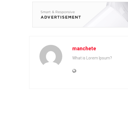
manchete
What is Lorem Ipsum?