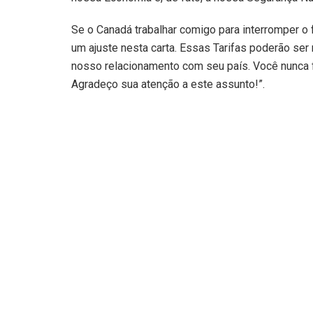
Se o Canadá trabalhar comigo para interromper o 
um ajuste nesta carta. Essas Tarifas poderão se
nosso relacionamento com seu país. Você nunca 
Agradeço sua atenção a este assunto!”.