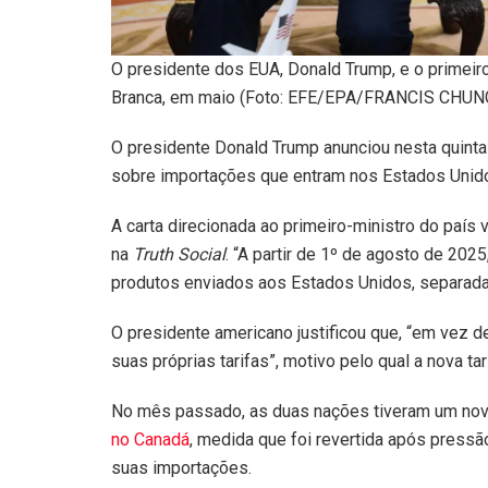
O presidente dos EUA, Donald Trump, e o primeir
Branca, em maio (Foto: EFE/EPA/FRANCIS CHUN
O presidente Donald Trump anunciou nesta quinta
sobre importações que entram nos Estados Unid
A carta direcionada ao primeiro-ministro do país v
na
Truth Social
. “A partir de 1º de agosto de 20
produtos enviados aos Estados Unidos, separadam
O presidente americano justificou que, “em vez d
suas próprias tarifas”, motivo pelo qual a nova tar
No mês passado, as duas nações tiveram um no
no Canadá
, medida que foi revertida após press
suas importações.