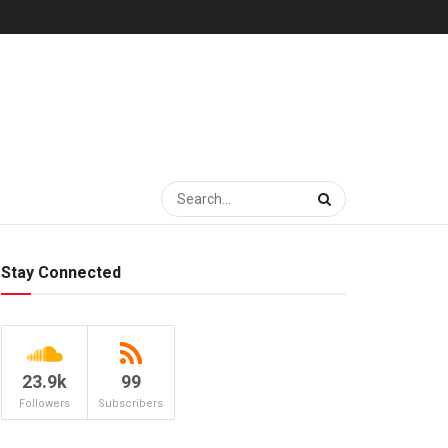
Stay Connected
23.9k
99
Followers
Subscribers