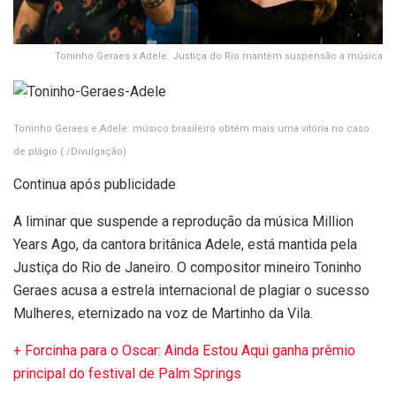
Toninho Geraes x Adele: Justiça do Rio mantém suspensão a música
Toninho Geraes e Adele: músico brasileiro obtém mais uma vitória no caso
de plágio
(./Divulgação)
Continua após publicidade
A liminar que suspende a reprodução da música Million
Years Ago, da cantora britânica Adele, está mantida pela
Justiça do Rio de Janeiro. O compositor mineiro Toninho
Geraes acusa a estrela internacional de plagiar o sucesso
Mulheres, eternizado na voz de Martinho da Vila.
+ Forcinha para o Oscar: Ainda Estou Aqui ganha prêmio
principal do festival de Palm Springs