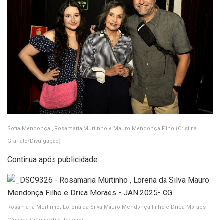
Sofia Mendonça , Rosamaria Murtinho e Mauro Mendonça Filho
(Cristina
Granato/Divulgação)
Continua após publicidade
Rosamaria Murtinho, Lorena da Silva Mauro Mendonça Filho e Drica Moraes
(Cristina Granato/Divulgação)