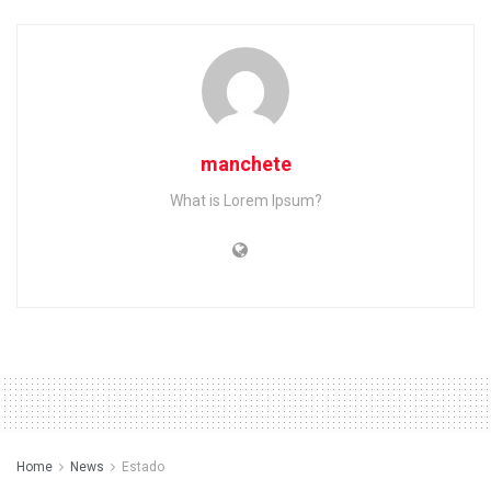
manchete
What is Lorem Ipsum?
Home
News
Estado