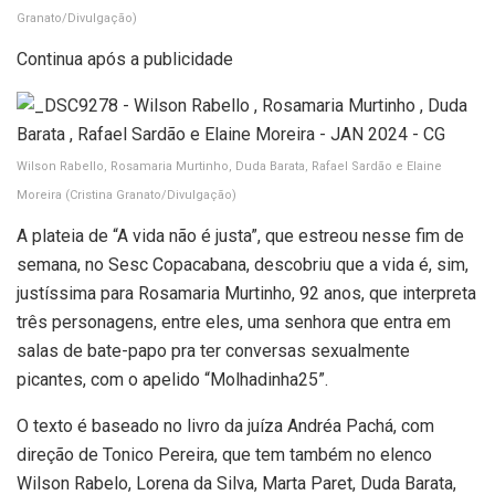
Granato/Divulgação)
Continua após a publicidade
Wilson Rabello, Rosamaria Murtinho, Duda Barata, Rafael Sardão e Elaine
Moreira
(Cristina Granato/Divulgação)
A plateia de “A vida não é justa”, que estreou nesse fim de
semana, no Sesc Copacabana, descobriu que a vida é, sim,
justíssima para Rosamaria Murtinho, 92 anos, que interpreta
três personagens, entre eles, uma senhora que entra em
salas de bate-papo pra ter conversas sexualmente
picantes, com o apelido “Molhadinha25”.
O texto é baseado no livro da juíza Andréa Pachá, com
direção de Tonico Pereira, que tem também no elenco
Wilson Rabelo, Lorena da Silva, Marta Paret, Duda Barata,