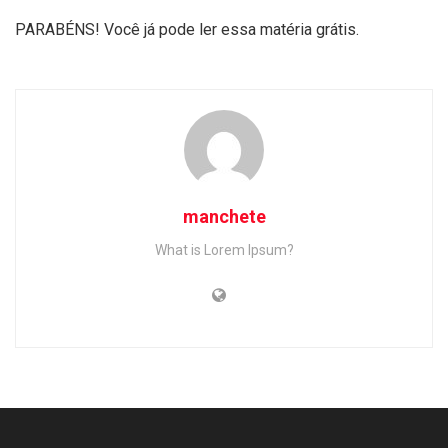
PARABÉNS! Você já pode ler essa matéria grátis.
manchete
What is Lorem Ipsum?