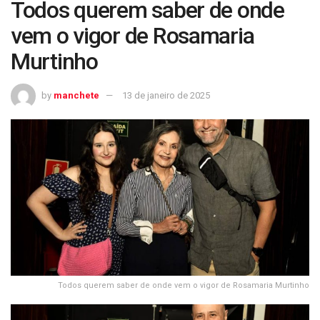
Todos querem saber de onde
vem o vigor de Rosamaria
Murtinho
by
manchete
13 de janeiro de 2025
Todos querem saber de onde vem o vigor de Rosamaria Murtinho