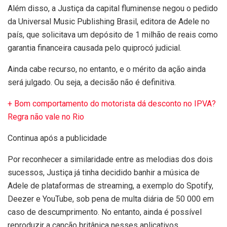
Além disso, a Justiça da capital fluminense negou o pedido
da Universal Music Publishing Brasil, editora de Adele no
país, que solicitava um depósito de 1 milhão de reais como
garantia financeira causada pelo quiprocó judicial.
Ainda cabe recurso, no entanto, e o mérito da ação ainda
será julgado. Ou seja, a decisão não é definitiva.
+ Bom comportamento do motorista dá desconto no IPVA?
Regra não vale no Rio
Continua após a publicidade
Por reconhecer a similaridade entre as melodias dos dois
sucessos, Justiça já tinha decidido banhir a música de
Adele de plataformas de streaming, a exemplo do Spotify,
Deezer e YouTube, sob pena de multa diária de 50 000 em
caso de descumprimento. No entanto, ainda é possível
reproduzir a canção britânica nesses aplicativos.