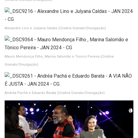
Alexandre Lino e Julyana Caldas
(Cristina Granato/Divulgação)
Mauro Mendonça Filho, Marina Salomão e Tonico Pereira
(Cristina
Granato/Divulgação)
Andréa Pachá e Eduardo Barata
(Cristina Granato/Divulgação)