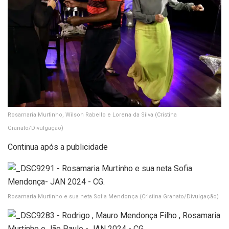
Rosamaria Murtinho, Wilson Rabello e Lorena da Silva
(Cristina
Granato/Divulgação)
Continua após a publicidade
Rosamaria Murtinho e sua neta Sofia Mendonça
(Cristina Granato/Divulgação)