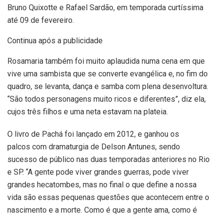
Bruno Quixotte e Rafael Sardão, em temporada curtíssima
até 09 de fevereiro.
Continua após a publicidade
Rosamaria também foi muito aplaudida numa cena em que
vive uma sambista que se converte evangélica e, no fim do
quadro, se levanta, dança e samba com plena desenvoltura.
“São todos personagens muito ricos e diferentes”, diz ela,
cujos três filhos e uma neta estavam na plateia.
O livro de Pachá foi lançado em 2012, e ganhou os
palcos com dramaturgia de Delson Antunes, sendo
sucesso de público nas duas temporadas anteriores no Rio
e SP. “A gente pode viver grandes guerras, pode viver
grandes hecatombes, mas no final o que define a nossa
vida são essas pequenas questões que acontecem entre o
nascimento e a morte. Como é que a gente ama, como é