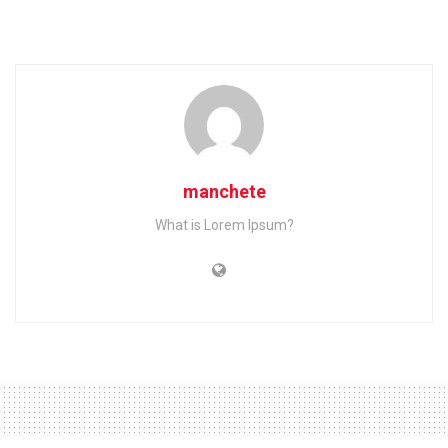
manchete
What is Lorem Ipsum?