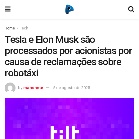
Home
Tech
Tesla e Elon Musk são
processados por acionistas por
causa de reclamações sobre
robotáxi
by
manchete
5 de agosto de 2025