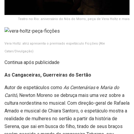
Teatro no Rio: aniversário do Nós do Morro, peça de Vera Holtz e mais
Vera Holtz: atriz apresenta o premiado espetáculo Ficções
(Ale
Catan/Divulgação)
Continua após publicidade
As Cangaceiras, Guerreiras do Sertão
Autor de espetáculos como
As Centenárias
e
Maria do
Caritó
, Newton Moreno se debruça mais uma vez sobre a
cultura nordestina no musical. Com direção-geral de Rafaela
Amado e musical de Chiara Santoro, o espetáculo mostra a
realidade de mulheres no sertão a partir da história de
Serena, que sai em busca do filho, tirado de seus braços