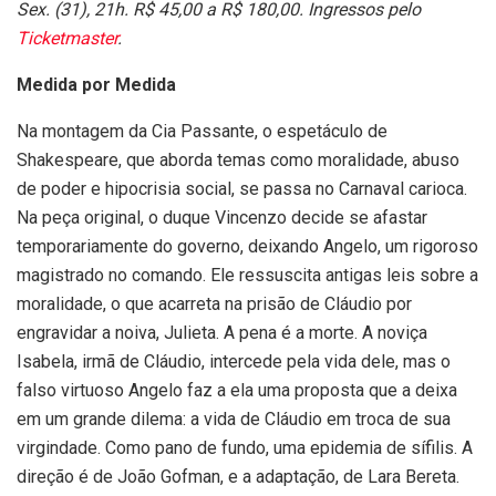
Sex. (31), 21h. R$ 45,00 a R$ 180,00. Ingressos pelo
Ticketmaster
.
Medida por Medida
Na montagem da
Cia Passante, o
espetáculo de
Shakespeare, que aborda
temas como moralidade, abuso
de poder e hipocrisia social, se passa no Carnaval carioca.
Na peça original, o duque Vincenzo decide se afastar
temporariamente do governo, deixando Angelo, um rigoroso
magistrado no comando. Ele ressuscita antigas leis sobre a
moralidade, o que acarreta na prisão de Cláudio por
engravidar a noiva, Julieta. A pena é a morte. A noviça
Isabela, irmã de Cláudio, intercede pela vida dele, mas o
falso virtuoso Angelo faz a ela uma proposta que a deixa
em um grande dilema: a vida de Cláudio em troca de sua
virgindade. Como pano de fundo, uma epidemia de sífilis. A
direção é de João Gofman, e a adaptação, de Lara Bereta.