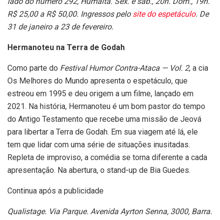
lado do número 292, Humaitá. Sex. e sáb., 20h. Dom., 19h.
R$ 25,00 a R$ 50,00. Ingressos pelo
site do espetáculo
. De
31 de janeiro a 23 de fevereiro.
Hermanoteu na Terra de Godah
Como parte do
Festival Humor Contra-Ataca — Vol. 2
, a cia
Os Melhores do Mundo apresenta o espetáculo, que
estreou em 1995 e deu origem a um filme, lançado em
2021. Na história,
Hermanoteu é um bom pastor do tempo
do Antigo Testamento que recebe uma missão de Jeová
para libertar a Terra de Godah. Em sua viagem até lá, ele
tem que lidar com uma série de situações inusitadas.
Repleta de improviso, a comédia se torna diferente a cada
apresentação. Na abertura, o stand-up de Bia Guedes.
Continua após a publicidade
Qualistage. Via Parque. Avenida Ayrton Senna, 3000, Barra.