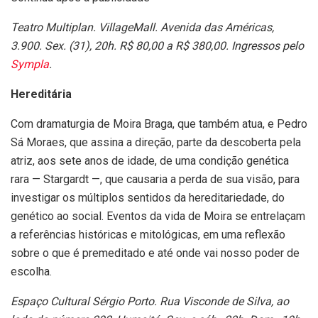
Teatro Multiplan. VillageMall. Avenida das Américas,
3.900. Sex. (31), 20h. R$ 80,00 a R$ 380,00. Ingressos pelo
Sympla
.
Hereditária
Com dramaturgia de Moira Braga, que também atua, e Pedro
Sá Moraes, que assina a direção,
parte da descoberta pela
atriz, aos sete anos de idade, de uma condição genética
rara — Stargardt —, que causaria a perda de sua visão, para
investigar os múltiplos sentidos da hereditariedade, do
genético ao social. Eventos da vida de Moira se entrelaçam
a referências históricas e mitológicas, em uma reflexão
sobre o que é premeditado e até onde vai nosso poder de
escolha.
Espaço Cultural Sérgio Porto. Rua Visconde de Silva, ao