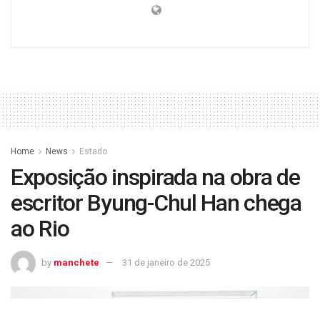
Home
News
Estado
Exposição inspirada na obra de
escritor Byung-Chul Han chega
ao Rio
by
manchete
31 de janeiro de 2025