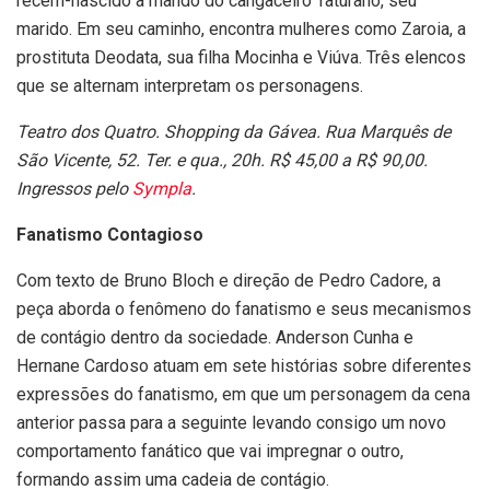
recém-nascido a mando do cangaceiro Taturano, seu
marido. Em seu caminho, encontra mulheres como Zaroia, a
prostituta Deodata, sua filha Mocinha e Viúva. Três elencos
que se alternam interpretam os personagens.
Teatro dos Quatro. Shopping da Gávea. Rua Marquês de
São Vicente, 52. Ter. e qua., 20h. R$ 45,00 a R$ 90,00.
Ingressos pelo
Sympla
.
Fanatismo Contagioso
Com texto de Bruno Bloch e direção de Pedro Cadore, a
peça aborda o fenômeno do fanatismo e seus mecanismos
de contágio dentro da sociedade. Anderson Cunha e
Hernane Cardoso atuam em sete histórias sobre diferentes
expressões do fanatismo, em que um personagem da cena
anterior passa para a seguinte levando consigo um novo
comportamento fanático que vai impregnar o outro,
formando assim uma cadeia de contágio.