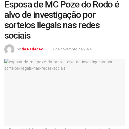
Esposa de MC Poze do Rodo é
alvo de investigação por
sorteios ilegais nas redes
sociais
by
da Redacao
1 de novembro de 2024