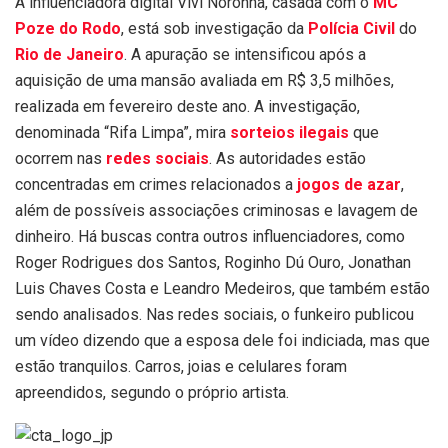
A influenciadora digital Vivi Noronha, casada com o
MC
Poze do Rodo
, está sob investigação da
Polícia Civil
do
Rio de Janeiro
. A apuração se intensificou após a
aquisição de uma mansão avaliada em R$ 3,5 milhões,
realizada em fevereiro deste ano. A investigação,
denominada “Rifa Limpa”, mira
sorteios ilegais
que
ocorrem nas
redes sociais
. As autoridades estão
concentradas em crimes relacionados a
jogos de azar
,
além de possíveis associações criminosas e lavagem de
dinheiro. Há buscas contra outros influenciadores, como
Roger Rodrigues dos Santos, Roginho Dú Ouro, Jonathan
Luis Chaves Costa e Leandro Medeiros, que também estão
sendo analisados. Nas redes sociais, o funkeiro publicou
um vídeo dizendo que a esposa dele foi indiciada, mas que
estão tranquilos. Carros, joias e celulares foram
apreendidos, segundo o próprio artista.