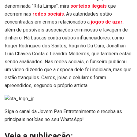
denominada “Rifa Limpa”, mira
sorteios ilegais
que
ocorrem nas
redes sociais
. As autoridades estão
concentradas em crimes relacionados a
jogos de azar
,
além de possíveis associações criminosas e lavagem de
dinheiro. Há buscas contra outros influenciadores, como
Roger Rodrigues dos Santos, Roginho Dú Ouro, Jonathan
Luis Chaves Costa e Leandro Medeiros, que também estão
sendo analisados. Nas redes sociais, o funkeiro publicou
um vídeo dizendo que a esposa dele foi indiciada, mas que
estão tranquilos. Carros, joias e celulares foram
apreendidos, segundo o próprio artista.
Siga o canal da Jovem Pan Entretenimento e receba as
principais notícias no seu WhatsApp!
Veja a publicação: