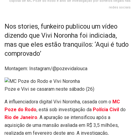
Esposa de MC Poze do Rodo é alvo de investigação por sorteios ilegais nas
redes sociais
Nos stories, funkeiro publicou um vídeo
dizendo que Vivi Noronha foi indiciada,
mas que eles estão tranquilos: ‘Aqui é tudo
comprovado’
Montagem: Instagram/@pozevidalouca
Poze e Vivi se casaram neste sábado (26)
A influenciadora digital Vivi Noronha, casada com o
MC
Poze do Rodo
, está sob investigação da
Polícia Civil
do
Rio de Janeiro
. A apuração se intensificou após a
aquisição de uma mansão avaliada em R$ 3,5 milhões,
realizada em fevereiro deste ano. A investigação,