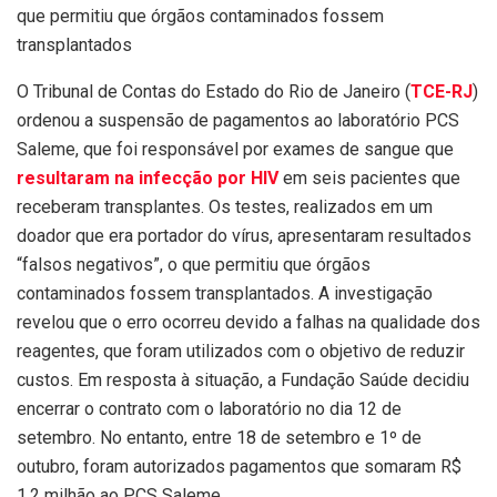
que permitiu que órgãos contaminados fossem
transplantados
O Tribunal de Contas do Estado do Rio de Janeiro (
TCE-RJ
)
ordenou a suspensão de pagamentos ao laboratório PCS
Saleme, que foi responsável por exames de sangue que
resultaram na infecção por HIV
em seis pacientes que
receberam transplantes. Os testes, realizados em um
doador que era portador do vírus, apresentaram resultados
“falsos negativos”, o que permitiu que órgãos
contaminados fossem transplantados. A investigação
revelou que o erro ocorreu devido a falhas na qualidade dos
reagentes, que foram utilizados com o objetivo de reduzir
custos. Em resposta à situação, a Fundação Saúde decidiu
encerrar o contrato com o laboratório no dia 12 de
setembro. No entanto, entre 18 de setembro e 1º de
outubro, foram autorizados pagamentos que somaram R$
1,2 milhão ao PCS Saleme.