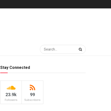
Stay Connected
23.9k
99
Followers
Subscribers