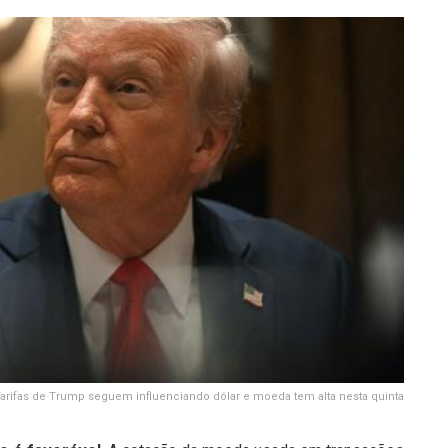
arifas de Trump seguem influenciando dólar e moeda tem alta nesta quinta