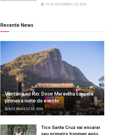
15 DE NOVEMBRO DE 2025
Recente News
Ventania no Rio: Doce Maravilha cancela
primeira noite do evento
8 DE AGOSTO DE 2026
Tico Santa Cruz vai encarar
seu primeiro Ironman após