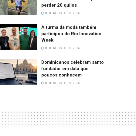
perder 20 quilos
8 DE AGOSTO DE 2026
A turma da moda também
participou do Rio Innovation
Week
8 DE AGOSTO DE 2026
Dominicanos celebram santo
fundador em data que
poucos conhecem
8 DE AGOSTO DE 2026