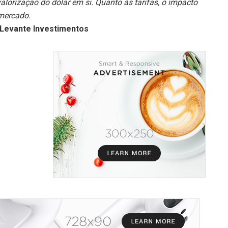
lorização do dólar em si. Quanto às tarifas, o impacto
 mercado.
a Levante Investimentos