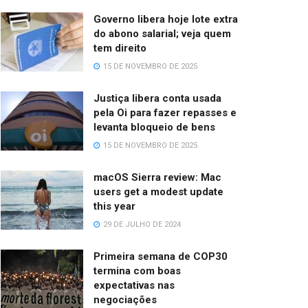
Governo libera hoje lote extra
do abono salarial; veja quem
tem direito
15 DE NOVEMBRO DE 2025
Justiça libera conta usada
pela Oi para fazer repasses e
levanta bloqueio de bens
15 DE NOVEMBRO DE 2025
macOS Sierra review: Mac
users get a modest update
this year
29 DE JULHO DE 2024
Primeira semana de COP30
termina com boas
expectativas nas
negociações