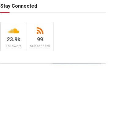
Stay Connected
23.9k
99
Followers
Subscribers