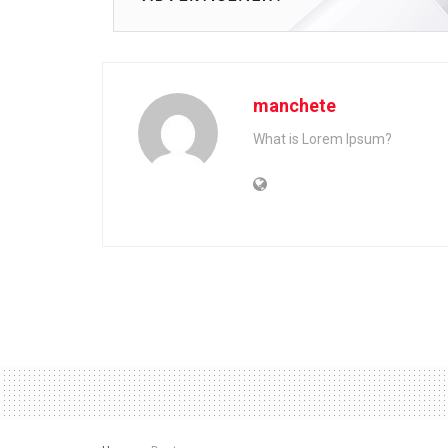
manchete
What is Lorem Ipsum?