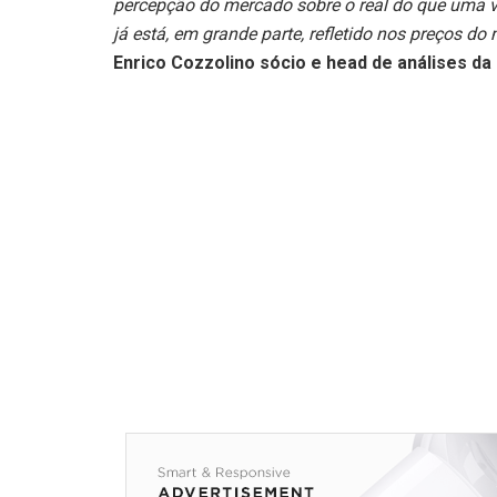
percepção do mercado sobre o real do que uma va
já está, em grande parte, refletido nos preços do
Enrico Cozzolino sócio e head de análises d