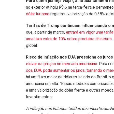
Para quem planeja viajar, a notícia também n
no exterior atingiu R$ 6 na terça-feira e perman
dólar turismo
registrou valorização de 0,38% e foi
Tarifas de Trump continuam influenciando o 
que, a partir de março,
entrará em vigor uma tari
uma taxa extra de 10% sobre produtos chineses
.
global.
Risco de inflação nos EUA pressiona os juros 
elevar os preços no mercado americano
. Para co
dos EUA, pode aumentar os juros, tornando o mer
há um fluxo maior de dólares saindo do Brasil, 
americana em alta. “Essas medidas comerciais a
a uma valorização do dólar frente a outras moedas
Investimentos.
A inflação nos Estados Unidos traz incertezas. 