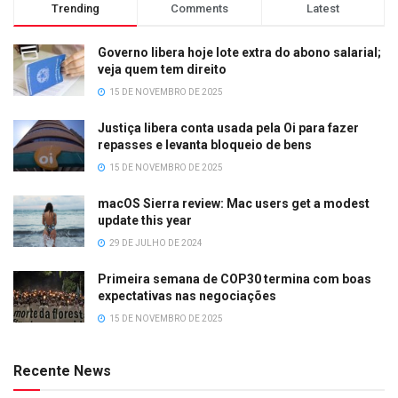
Trending
Comments
Latest
Governo libera hoje lote extra do abono salarial;
veja quem tem direito
15 DE NOVEMBRO DE 2025
Justiça libera conta usada pela Oi para fazer
repasses e levanta bloqueio de bens
15 DE NOVEMBRO DE 2025
macOS Sierra review: Mac users get a modest
update this year
29 DE JULHO DE 2024
Primeira semana de COP30 termina com boas
expectativas nas negociações
15 DE NOVEMBRO DE 2025
Recente News