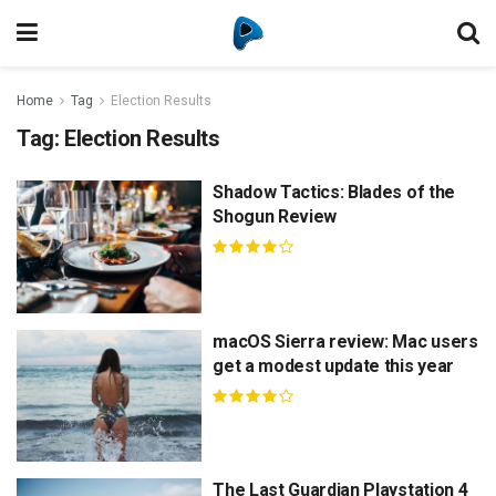
Home
Tag
Election Results
Tag:
Election Results
Shadow Tactics: Blades of the
Shogun Review
macOS Sierra review: Mac users
get a modest update this year
The Last Guardian Playstation 4