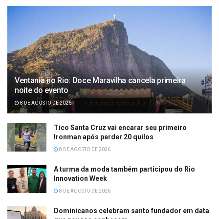
Ventania no Rio: Doce Maravilha cancela primeira
noite do evento
8 DE AGOSTO DE 2026
Tico Santa Cruz vai encarar seu primeiro
Ironman após perder 20 quilos
8 DE AGOSTO DE 2026
A turma da moda também participou do Rio
Innovation Week
8 DE AGOSTO DE 2026
Dominicanos celebram santo fundador em data