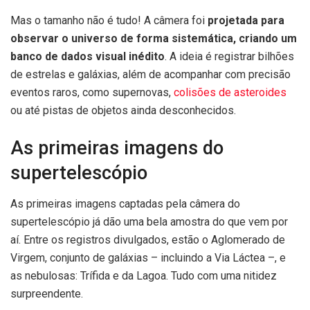
Mas o tamanho não é tudo! A câmera foi
projetada para
observar o universo de forma sistemática, criando um
banco de dados visual inédito
. A ideia é registrar bilhões
de estrelas e galáxias, além de acompanhar com precisão
eventos raros, como supernovas,
colisões de asteroides
ou até pistas de objetos ainda desconhecidos.
As primeiras imagens do
supertelescópio
As primeiras imagens captadas pela câmera do
supertelescópio já dão uma bela amostra do que vem por
aí. Entre os registros divulgados, estão o Aglomerado de
Virgem, conjunto de galáxias – incluindo a Via Láctea –, e
as nebulosas: Trífida e da Lagoa. Tudo com uma nitidez
surpreendente.