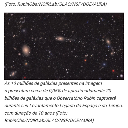
(Foto: RubinObs/NOIRLab/SLAC/NSF/DOE/AURA)
As 10 milhões de galáxias presentes na imagem
representam cerca de 0,05% de aproximadamente 20
bilhões de galáxias que o Observatório Rubin capturará
durante seu Levantamento Legado do Espaço e do Tempo,
com duração de 10 anos (Foto:
RubinObs/NOIRLab/SLAC/NSF/DOE/AURA)