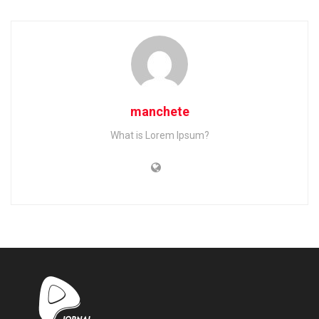
manchete
What is Lorem Ipsum?