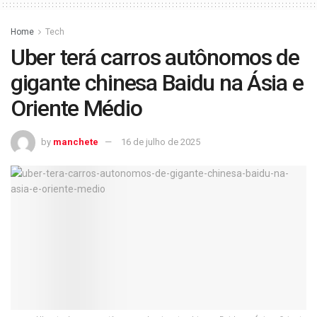
Home
Tech
Uber terá carros autônomos de
gigante chinesa Baidu na Ásia e
Oriente Médio
by
manchete
16 de julho de 2025