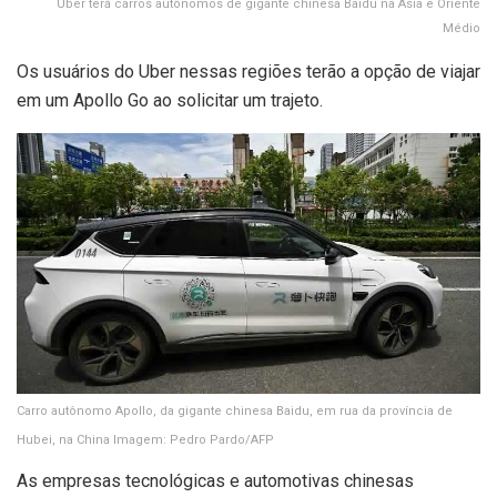
Uber terá carros autônomos de gigante chinesa Baidu na Ásia e Oriente
Médio
Os usuários do Uber nessas regiões terão a opção de viajar
em um Apollo Go ao solicitar um trajeto.
Carro autônomo Apollo, da gigante chinesa Baidu, em rua da província de
Hubei, na China
Imagem: Pedro Pardo/AFP
As empresas tecnológicas e automotivas chinesas