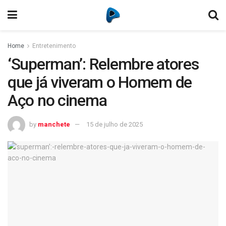
Home
Entretenimento
‘Superman’: Relembre atores
que já viveram o Homem de
Aço no cinema
by
manchete
15 de julho de 2025