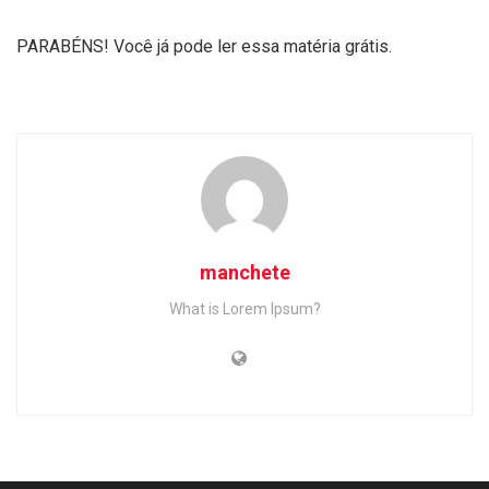
PARABÉNS! Você já pode ler essa matéria grátis.
manchete
What is Lorem Ipsum?