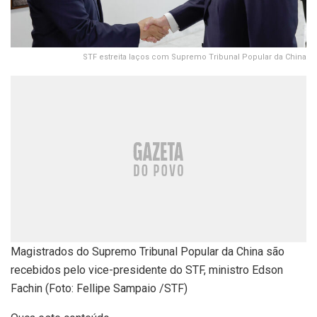
STF estreita laços com Supremo Tribunal Popular da China
Magistrados do Supremo Tribunal Popular da China são
recebidos pelo vice-presidente do STF, ministro Edson
Fachin (Foto: Fellipe Sampaio /STF)