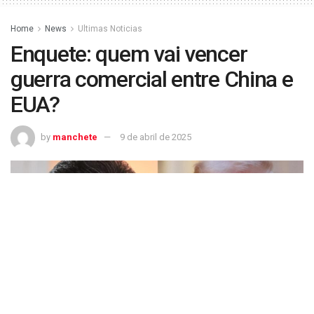
Home
News
Ultimas Noticias
Enquete: quem vai vencer
guerra comercial entre China e
EUA?
by
manchete
9 de abril de 2025