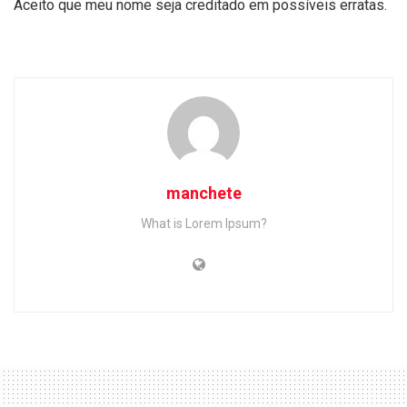
Aceito que meu nome seja creditado em possíveis erratas.
manchete
What is Lorem Ipsum?