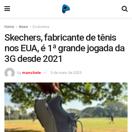
Home
News
Economia
Skechers, fabricante de tênis
nos EUA, é 1ª grande jogada da
3G desde 2021
by
manchete
5 de maio de 2025