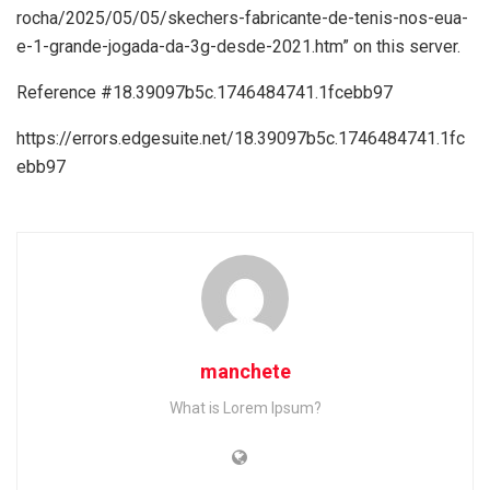
rocha/2025/05/05/skechers-fabricante-de-tenis-nos-eua-
e-1-grande-jogada-da-3g-desde-2021.htm” on this server.
Reference #18.39097b5c.1746484741.1fcebb97
https://errors.edgesuite.net/18.39097b5c.1746484741.1fc
ebb97
manchete
What is Lorem Ipsum?