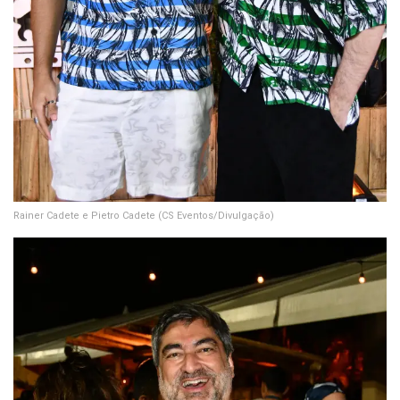
Rainer Cadete e Pietro Cadete
(CS Eventos/Divulgação)