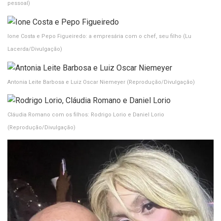
pessoal)
Ione Costa e Pepo Figueiredo: a empresária com o chef, seu filho
(Lu
Lacerda/Divulgação)
Antonia Leite Barbosa e Luiz Oscar Niemeyer
(Reprodução/Divulgação)
Cláudia Romano com os filhos: Rodrigo Lorio e Daniel Lorio
(Reprodução/Divulgação)