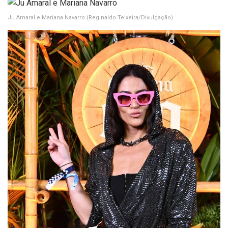
Ju Amaral e Mariana Navarro
(Reginaldo Teixeira/Divulgação)