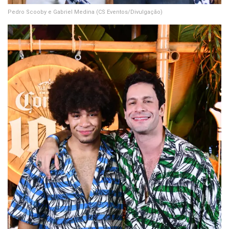
Pedro Scooby e Gabriel Medina
(CS Eventos/Divulgação)