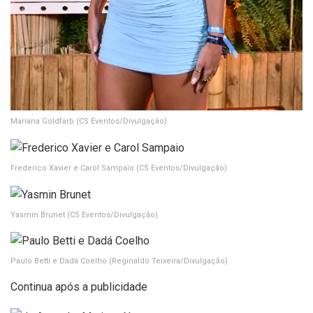
Mariana Goldfarb
(CS Eventos/Divulgação)
Frederico Xavier e Carol Sampaio
(CS Eventos/Divulgação)
Yasmin Brunet
(CS Eventos/Divulgação)
Paulo Betti e Dadá Coelho
(Reginaldo Teixeira/Divulgação)
Continua após a publicidade