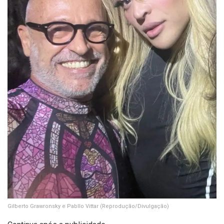
Gilberto Grawronsky e Pabllo Vittar
(Reprodução/Divulgação)