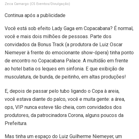
Zeca Camargo
(CS Eventos/Divulgação)
Continua após a publicidade
Você está sob efeito Lady Gaga em Copacabana? É normal,
você e mais dois milhões de pessoas. Parte dos
convidados da Bonus Track (a produtora de Luiz Oscar
Niemeyer à frente do emocionante show-ópera) tinha ponto
de encontro no Copacabana Palace. A multidão em frente
ao hotel batia os leques em sinfonia. E que exibição de
musculatura, de bunda, de peitinho, em altas produções!
E, depois de passar pelo tubo ligando o Copa à areia,
você estava diante do palco, você e muita gente: a área,
ops, VIP nunca esteve tão cheia, com convidados dos
produtores, da patrocinadora Corona, alguns poucos da
Prefeitura.
Mas tinha um espaço do Luiz Guilherme Niemeyer, um