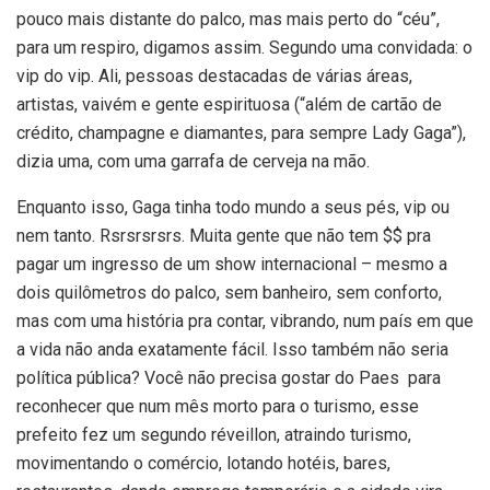
pouco mais distante do palco, mas mais perto do “céu”,
para um respiro, digamos assim. Segundo uma convidada: o
vip do vip. Ali, pessoas destacadas de várias áreas,
artistas, vaivém e gente espirituosa (“além de cartão de
crédito, champagne e diamantes, para sempre Lady Gaga”),
dizia uma, com uma garrafa de cerveja na mão.
Enquanto isso, Gaga tinha todo mundo a seus pés, vip ou
nem tanto. Rsrsrsrsrs. Muita gente que não tem $$ pra
pagar um ingresso de um show internacional – mesmo a
dois quilômetros do palco, sem banheiro, sem conforto,
mas com uma história pra contar, vibrando, num país em que
a vida não anda exatamente fácil. Isso também não seria
política pública? Você não precisa gostar do Paes para
reconhecer que num mês morto para o turismo, esse
prefeito fez um segundo réveillon, atraindo turismo,
movimentando o comércio, lotando hotéis, bares,