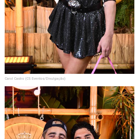
Carol Castro
(CS Eventos/Divulgação)