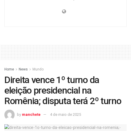
Home
News
Mundo
Direita vence 1º turno da
eleição presidencial na
Romênia; disputa terá 2º turno
by
manchete
4 de maio de 2025